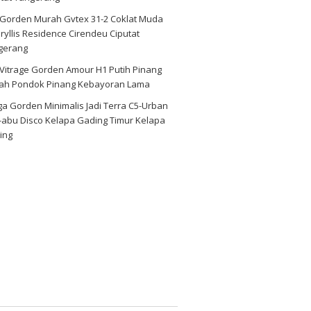
i Gorden Murah Gvtex 31-2 Coklat Muda
yllis Residence Cirendeu Ciputat
gerang
 Vitrage Gorden Amour H1 Putih Pinang
ah Pondok Pinang Kebayoran Lama
a Gorden Minimalis Jadi Terra C5-Urban
-abu Disco Kelapa Gading Timur Kelapa
ing