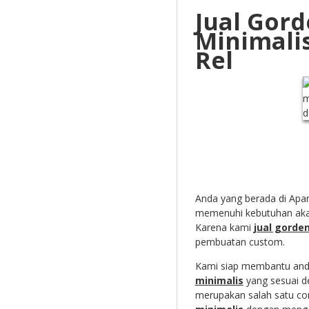
Jual Gor
Minimali
Rel
Anda yang berada di Apa
memenuhi kebutuhan aka
Karena kami
jual gorde
pembuatan custom.
Kami siap membantu and
minimalis
yang sesuai d
merupakan salah satu co