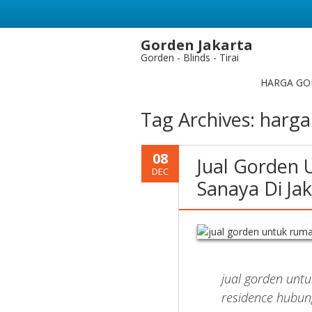
Gorden Jakarta
Gorden - Blinds - Tirai
HARGA GO
Tag Archives:
harga
08
Jual Gorden 
DEC
Sanaya Di Ja
jual gorden unt
residence hubun