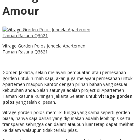
Amour
Vitrage Gorden Polos Jendela Apartemen
Taman Rasuna Q3621
Gorden Jakarta, selain melayani pembuatan atau pemesanan
gorden untuk rumah saja, akan juga melayani pemesanan untuk
Apartemen maupun Kantor dengan pilihan bahan yang sesuai
kebutuhan anda. Salah satunya adalah project di Apartemen
Taman Rasuna Kuningan Jakarta Selatan untuk
vitrage gorden
polos
yang telah di pesan.
Vitrage gorden polos memiliki fungsi yang sama seperti gorden
biasa, hanya saja bahan yang digunakan adalah lebih tipis serta
transparan sehingga dari dalam ataupun luar tetap dapat melihat
ke dalam walaupun tidak terlalu jelas.