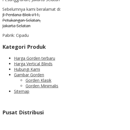
Sebelumnya kami beralamat di:
Jl Perdana Blok i/11,
Petukangan Selatan,
Jakarta Selatan
Pabrik: Cipadu
Kategori Produk
Harga Gorden terbaru
Harga Vertical Blinds
Hubungi Kami
Gambar Gorden
Gorden Klasik
Gorden Minimalis
Sitemap
Pusat Distribusi