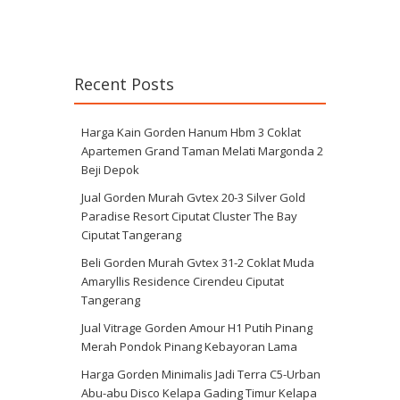
Recent Posts
Harga Kain Gorden Hanum Hbm 3 Coklat
Apartemen Grand Taman Melati Margonda 2
Beji Depok
Jual Gorden Murah Gvtex 20-3 Silver Gold
Paradise Resort Ciputat Cluster The Bay
Ciputat Tangerang
Beli Gorden Murah Gvtex 31-2 Coklat Muda
Amaryllis Residence Cirendeu Ciputat
Tangerang
Jual Vitrage Gorden Amour H1 Putih Pinang
Merah Pondok Pinang Kebayoran Lama
Harga Gorden Minimalis Jadi Terra C5-Urban
Abu-abu Disco Kelapa Gading Timur Kelapa