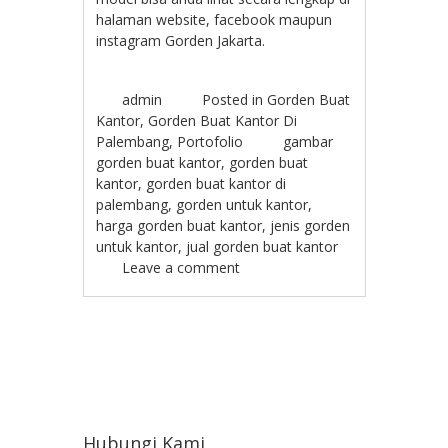
halaman website, facebook maupun
instagram Gorden Jakarta.
admin
Posted in
Gorden Buat
Kantor
,
Gorden Buat Kantor Di
Palembang
,
Portofolio
gambar
gorden buat kantor
,
gorden buat
kantor
,
gorden buat kantor di
palembang
,
gorden untuk kantor
,
harga gorden buat kantor
,
jenis gorden
untuk kantor
,
jual gorden buat kantor
Leave a comment
Post navigation
Hubungi Kami