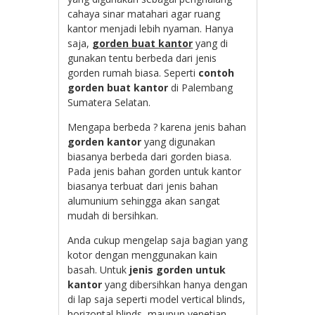
cahaya sinar matahari agar ruang
kantor menjadi lebih nyaman. Hanya
saja,
gorden buat kantor
yang di
gunakan tentu berbeda dari jenis
gorden rumah biasa. Seperti
contoh
gorden buat kantor
di Palembang
Sumatera Selatan.
Mengapa berbeda ? karena jenis bahan
gorden kantor
yang digunakan
biasanya berbeda dari gorden biasa.
Pada jenis bahan gorden untuk kantor
biasanya terbuat dari jenis bahan
alumunium sehingga akan sangat
mudah di bersihkan.
Anda cukup mengelap saja bagian yang
kotor dengan menggunakan kain
basah. Untuk
jenis
gorden untuk
kantor
yang dibersihkan hanya dengan
di lap saja seperti model vertical blinds,
horizontal blinds, maupun venetian