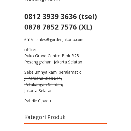
0812 3939 3636 (tsel)
0878 7852 7576 (XL)
email:
sales@gordenjakarta.com
office:
Ruko Grand Centro Blok B25
Pesanggrahan, Jakarta Selatan
Sebelumnya kami beralamat di:
Jl Perdana Blok i/11,
Petukangan Selatan,
Jakarta Selatan
Pabrik: Cipadu
Kategori Produk