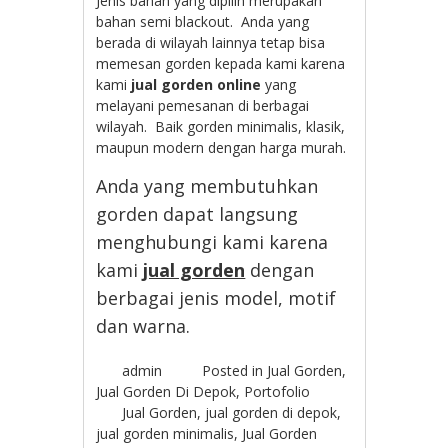
Jenis bahan yang dipilih merupakan
bahan semi blackout. Anda yang
berada di wilayah lainnya tetap bisa
memesan gorden kepada kami karena
kami
jual gorden online
yang
melayani pemesanan di berbagai
wilayah. Baik gorden minimalis, klasik,
maupun modern dengan harga murah.
Anda yang membutuhkan
gorden dapat langsung
menghubungi kami karena
kami
jual gorden
dengan
berbagai jenis model, motif
dan warna.
admin
Posted in
Jual Gorden
,
Jual Gorden Di Depok
,
Portofolio
Jual Gorden
,
jual gorden di depok
,
jual gorden minimalis
,
Jual Gorden