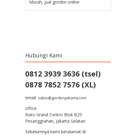
Murah
,
jual gorden online
Post navigation
Hubungi Kami
0812 3939 3636 (tsel)
0878 7852 7576 (XL)
email:
sales@gordenjakarta.com
office:
Ruko Grand Centro Blok B25
Pesanggrahan, Jakarta Selatan
Sebelumnya kami beralamat di: