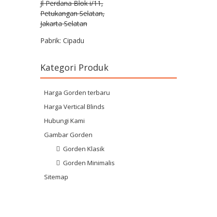
Jl Perdana Blok i/11,
Petukangan Selatan,
Jakarta Selatan
Pabrik: Cipadu
Kategori Produk
Harga Gorden terbaru
Harga Vertical Blinds
Hubungi Kami
Gambar Gorden
Gorden Klasik
Gorden Minimalis
Sitemap