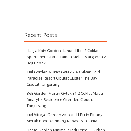
Recent Posts
Harga Kain Gorden Hanum Hbm 3 Coklat
Apartemen Grand Taman Melati Margonda 2
Beji Depok
Jual Gorden Murah Gvtex 20-3 Silver Gold
Paradise Resort Ciputat Cluster The Bay
Ciputat Tangerang
Beli Gorden Murah Gvtex 31-2 Coklat Muda
Amaryllis Residence Cirendeu Ciputat
Tangerang
Jual Vitrage Gorden Amour H1 Putih Pinang
Merah Pondok Pinang Kebayoran Lama
Harga Gorden Minimalis Jadi Terra C5-Urban