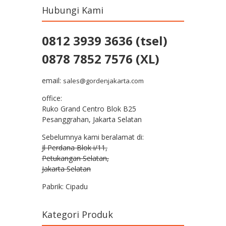
Hubungi Kami
0812 3939 3636 (tsel)
0878 7852 7576 (XL)
email:
sales@gordenjakarta.com
office:
Ruko Grand Centro Blok B25
Pesanggrahan, Jakarta Selatan
Sebelumnya kami beralamat di:
Jl Perdana Blok i/11,
Petukangan Selatan,
Jakarta Selatan
Pabrik: Cipadu
Kategori Produk