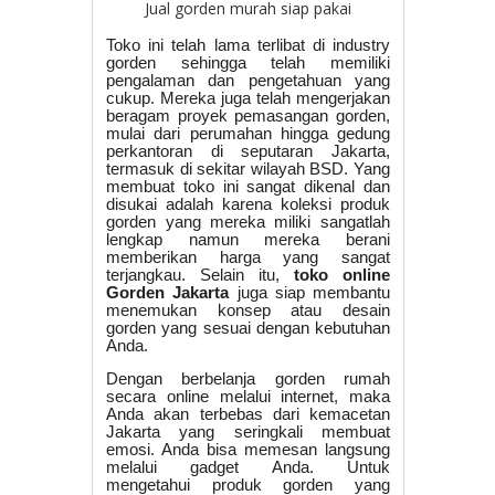
Jual gorden murah siap pakai
Toko ini telah lama terlibat di industry
gorden sehingga telah memiliki
pengalaman dan pengetahuan yang
cukup. Mereka juga telah mengerjakan
beragam proyek pemasangan gorden,
mulai dari perumahan hingga gedung
perkantoran di seputaran Jakarta,
termasuk di sekitar wilayah BSD. Yang
membuat toko ini sangat dikenal dan
disukai adalah karena koleksi produk
gorden yang mereka miliki sangatlah
lengkap namun mereka berani
memberikan harga yang sangat
terjangkau. Selain itu,
toko online
Gorden Jakarta
juga siap membantu
menemukan konsep atau desain
gorden yang sesuai dengan kebutuhan
Anda.
Dengan berbelanja gorden rumah
secara online melalui internet, maka
Anda akan terbebas dari kemacetan
Jakarta yang seringkali membuat
emosi. Anda bisa memesan langsung
melalui gadget Anda. Untuk
mengetahui produk gorden yang