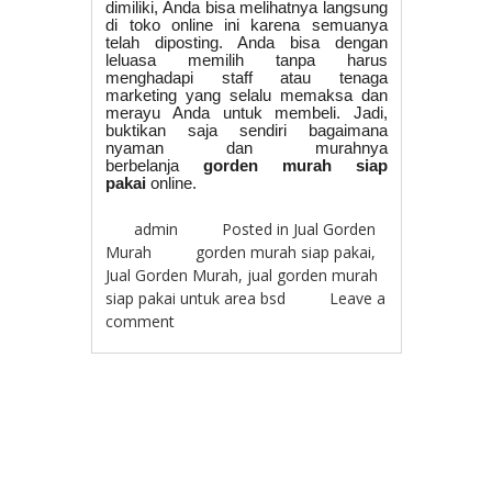
dimiliki, Anda bisa melihatnya langsung
di toko online ini karena semuanya
telah diposting. Anda bisa dengan
leluasa memilih tanpa harus
menghadapi staff atau tenaga
marketing yang selalu memaksa dan
merayu Anda untuk membeli. Jadi,
buktikan saja sendiri bagaimana
nyaman dan murahnya
berbelanja
gorden murah siap
pakai
online.
admin
Posted in
Jual Gorden
Murah
gorden murah siap pakai
,
Jual Gorden Murah
,
jual gorden murah
siap pakai untuk area bsd
Leave a
comment
Post navigation