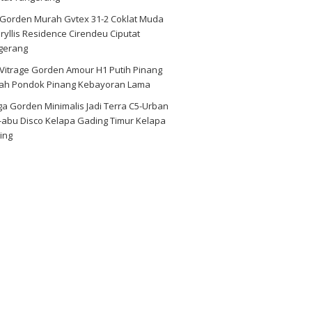
i Gorden Murah Gvtex 31-2 Coklat Muda
yllis Residence Cirendeu Ciputat
gerang
 Vitrage Gorden Amour H1 Putih Pinang
ah Pondok Pinang Kebayoran Lama
a Gorden Minimalis Jadi Terra C5-Urban
-abu Disco Kelapa Gading Timur Kelapa
ing