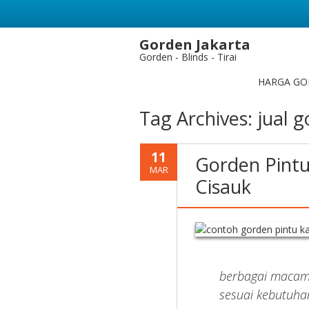
Gorden Jakarta
Gorden - Blinds - Tirai
HARGA GO
Tag Archives:
jual 
11
Gorden Pintu
MAR
Cisauk
berbagai macam 
sesuai kebutuha