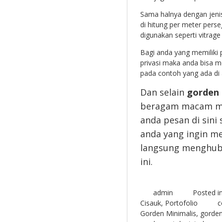
Sama halnya dengan jenis
di hitung per meter pers
digunakan seperti vitrage
Bagi anda yang memiliki 
privasi maka anda bisa
pada contoh yang ada di 
Dan selain
gorden 
beragam macam mod
anda pesan di sini
anda yang ingin m
langsung menghubu
ini.
admin
Posted i
Cisauk
,
Portofolio
c
Gorden Minimalis
,
gorden