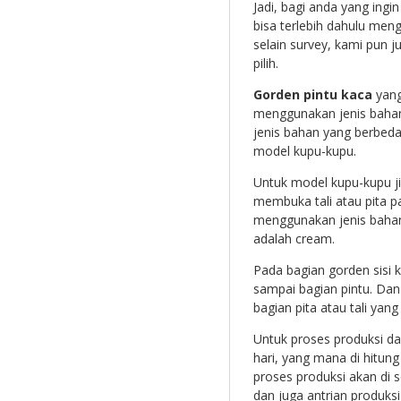
Jadi, bagi anda yang ing
bisa terlebih dahulu me
selain survey, kami pun 
pilih.
Gorden pintu kaca
yang
menggunakan jenis bahan 
jenis bahan yang berbed
model kupu-kupu.
Untuk model kupu-kupu ji
membuka tali atau pita pa
menggunakan jenis bahan
adalah cream.
Pada bagian gorden sisi 
sampai bagian pintu. Dan 
bagian pita atau tali yan
Untuk proses produksi da
hari, yang mana di hitun
proses produksi akan di
dan juga antrian produksi