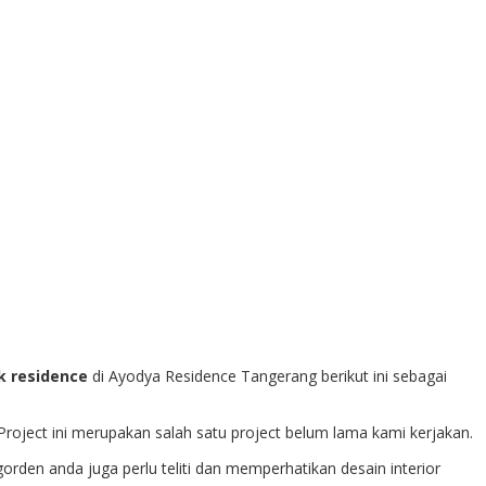
k residence
di Ayodya Residence Tangerang berikut ini sebagai
oject ini merupakan salah satu project belum lama kami kerjakan.
orden anda juga perlu teliti dan memperhatikan desain interior