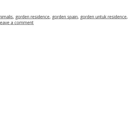
imalis
,
gorden residence
,
gorden spain
,
gorden untuk residence
,
eave a comment