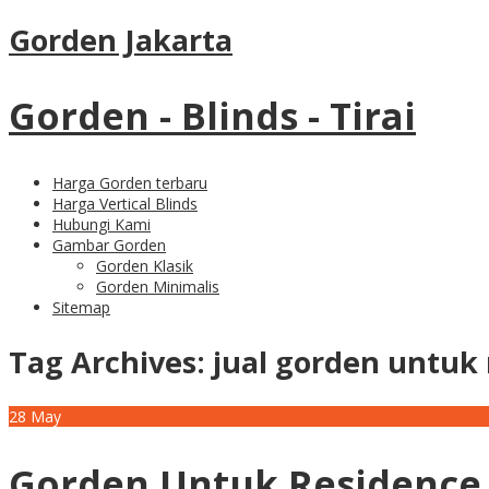
Gorden Jakarta
Gorden - Blinds - Tirai
Harga Gorden terbaru
Harga Vertical Blinds
Hubungi Kami
Gambar Gorden
Gorden Klasik
Gorden Minimalis
Sitemap
Tag Archives:
jual gorden untuk
28
May
Gorden Untuk Residence