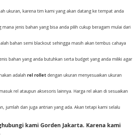
salah ukuran, karena tim kami yang akan datang ke tempat anda
g mana jenis bahan yang bisa anda pilih cukup beragam mulai dari
adalah bahan semi blackout sehingga masih akan tembus cahaya
enis bahan yang anda butuhkan serta budget yang anda miliki agar
unakan adalah
rel rollet
dengan ukuran menyesuaikan ukuran
masuk rel ataupun aksesoris lainnya. Harga rel akan di sesuaikan
n, jumlah dan juga antrian yang ada. Akan tetapi kami selalu
hubungi kami Gorden Jakarta. Karena kami
.