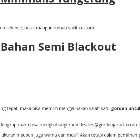
k residence, hotel maupun rumah sakit custom
 Bahan Semi Blackout
yang tepat, maka bisa memilih menggunakan salah satu
gorden untu
 lengkap maka bisa menghubungi kami di sales@gordenjakarta.com. Pr
, ukuran maupun juga warna dan motif. Akan tetapi dalam pemilihan g