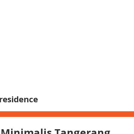
 residence
 Minimalis Tangerang