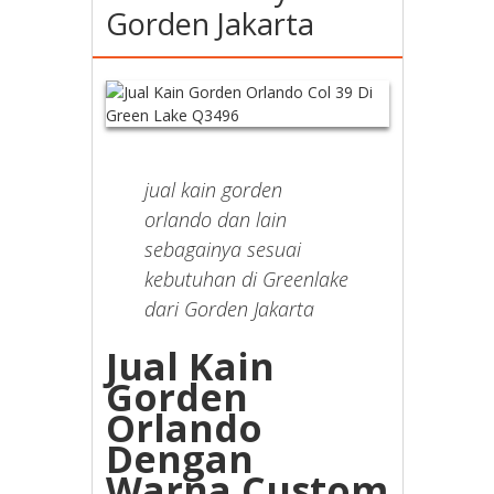
Gorden Jakarta
jual kain gorden
orlando dan lain
sebagainya sesuai
kebutuhan di Greenlake
dari Gorden Jakarta
Jual Kain
Gorden
Orlando
Dengan
Warna Custom