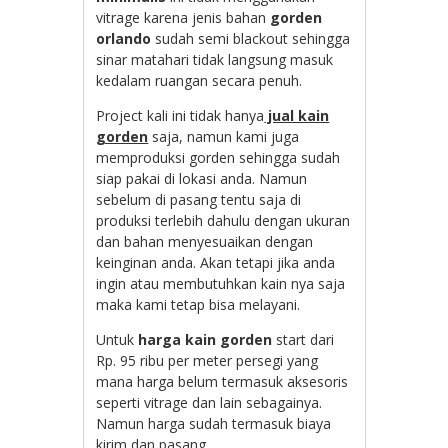
vitrage karena jenis bahan
gorden
orlando
sudah semi blackout sehingga
sinar matahari tidak langsung masuk
kedalam ruangan secara penuh.
Project kali ini tidak hanya
jual kain
gorden
saja, namun kami juga
memproduksi gorden sehingga sudah
siap pakai di lokasi anda. Namun
sebelum di pasang tentu saja di
produksi terlebih dahulu dengan ukuran
dan bahan menyesuaikan dengan
keinginan anda. Akan tetapi jika anda
ingin atau membutuhkan kain nya saja
maka kami tetap bisa melayani.
Untuk
harga kain gorden
start dari
Rp. 95 ribu per meter persegi yang
mana harga belum termasuk aksesoris
seperti vitrage dan lain sebagainya.
Namun harga sudah termasuk biaya
kirim dan pasang.