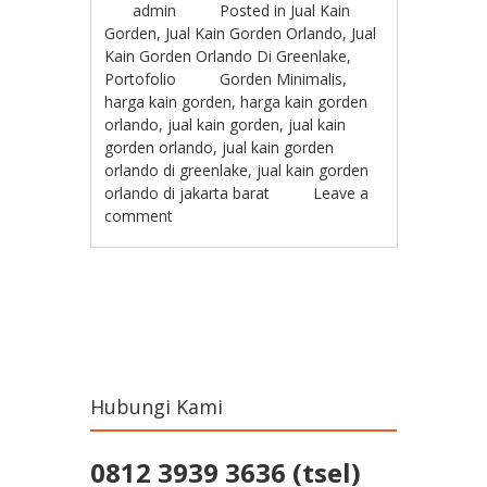
admin
Posted in
Jual Kain
Gorden
,
Jual Kain Gorden Orlando
,
Jual
Kain Gorden Orlando Di Greenlake
,
Portofolio
Gorden Minimalis
,
harga kain gorden
,
harga kain gorden
orlando
,
jual kain gorden
,
jual kain
gorden orlando
,
jual kain gorden
orlando di greenlake
,
jual kain gorden
orlando di jakarta barat
Leave a
comment
Post navigation
Hubungi Kami
0812 3939 3636 (tsel)