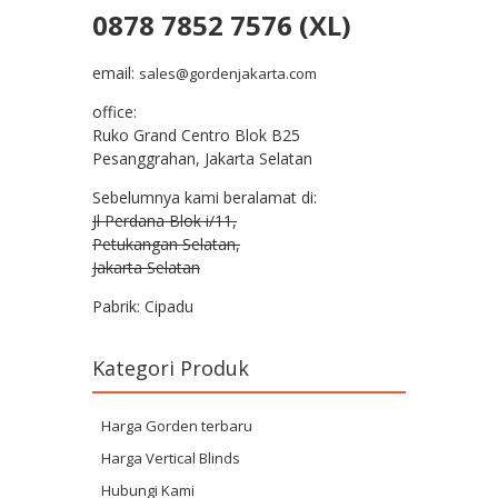
0878 7852 7576 (XL)
email:
sales@gordenjakarta.com
office:
Ruko Grand Centro Blok B25
Pesanggrahan, Jakarta Selatan
Sebelumnya kami beralamat di:
Jl Perdana Blok i/11,
Petukangan Selatan,
Jakarta Selatan
Pabrik: Cipadu
Kategori Produk
Harga Gorden terbaru
Harga Vertical Blinds
Hubungi Kami