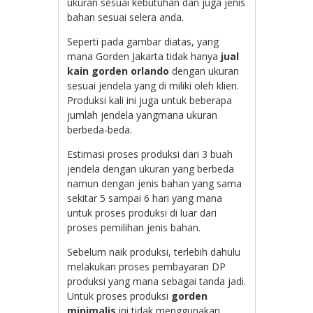
ukuran sesuai kebutuhan dan juga jenis
bahan sesuai selera anda.
Seperti pada gambar diatas, yang
mana Gorden Jakarta tidak hanya
jual
kain gorden orlando
dengan ukuran
sesuai jendela yang di miliki oleh klien.
Produksi kali ini juga untuk beberapa
jumlah jendela yangmana ukuran
berbeda-beda.
Estimasi proses produksi dari 3 buah
jendela dengan ukuran yang berbeda
namun dengan jenis bahan yang sama
sekitar 5 sampai 6 hari yang mana
untuk proses produksi di luar dari
proses pemilihan jenis bahan.
Sebelum naik produksi, terlebih dahulu
melakukan proses pembayaran DP
produksi yang mana sebagai tanda jadi.
Untuk proses produksi
gorden
minimalis
ini tidak menggunakan