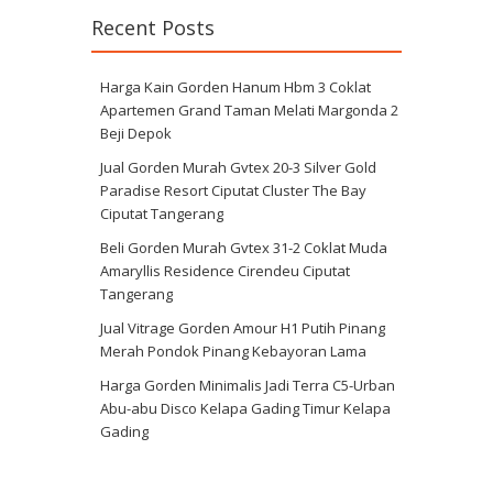
Recent Posts
Harga Kain Gorden Hanum Hbm 3 Coklat
Apartemen Grand Taman Melati Margonda 2
Beji Depok
Jual Gorden Murah Gvtex 20-3 Silver Gold
Paradise Resort Ciputat Cluster The Bay
Ciputat Tangerang
Beli Gorden Murah Gvtex 31-2 Coklat Muda
Amaryllis Residence Cirendeu Ciputat
Tangerang
Jual Vitrage Gorden Amour H1 Putih Pinang
Merah Pondok Pinang Kebayoran Lama
Harga Gorden Minimalis Jadi Terra C5-Urban
Abu-abu Disco Kelapa Gading Timur Kelapa
Gading