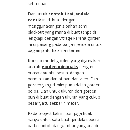
kebutuhan.
Dan untuk
contoh tirai jendela
cantik
ini di buat dengan
menggunakan jenis bahan semi
blackout yang mana di buat tanpa di
lengkapi dengan vitrage karena gorden
ini di pasang pada bagian jendela untuk
bagian pintu halaman taman.
Konsep model gorden yang digunakan
adalah
gorden minimalis
dengan
nuasa abu-abu sesuai dengan
permintaan dan pilihan dari klien. Dan
gorden yang di pilih pun adalah gorden
polos. Dan untuk ukuran dari gorden
pun di buat dengan ukuran yang cukup
besar yaitu sekitar 4 meter.
Pada project kali ini pun juga tidak
hanya untuk satu buah jendela seperti
pada contoh dan gambar yang ada di