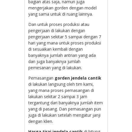
bagian atas saja, namun juga
mengerjakan gorden dengan model
yang sama untuk di ruang lainnya.
Dan untuk proses produksi atau
pengerjaan di lakukan dengan
pengerjaan sekitar 5 sampai dengan 7
hari yang mana untuk proses produksi
di sesuaikan kembali dengan
banyaknya jumlah antrian yang ada
dan juga banyaknya jumlah
pemesanan yang di lakukan.
Pemasangan
gorden jendela cantik
di lakukan langsung oleh tim kami,
yang mana proses pemasangan di
lakukan sekitar 2 sampai 3 jam
tergantung dari banyaknya jumlah item
yang di pasang. Dan pemasangan pun
juga di lakukan setelah mengatur janji
dengan klien.
Harga tirai jendela cantik
di hitung