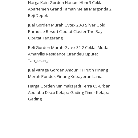
Harga Kain Gorden Hanum Hbm 3 Coklat
Apartemen Grand Taman Melati Margonda 2
Beji Depok
Jual Gorden Murah Gvtex 20-3 Silver Gold
Paradise Resort Ciputat Cluster The Bay
Ciputat Tangerang
Beli Gorden Murah Gvtex 31-2 Coklat Muda
Amaryllis Residence Cirendeu Ciputat
Tangerang
Jual Vitrage Gorden Amour H1 Putih Pinang
Merah Pondok Pinang Kebayoran Lama
Harga Gorden Minimalis Jadi Terra C5-Urban
Abu-abu Disco Kelapa Gading Timur Kelapa
Gading