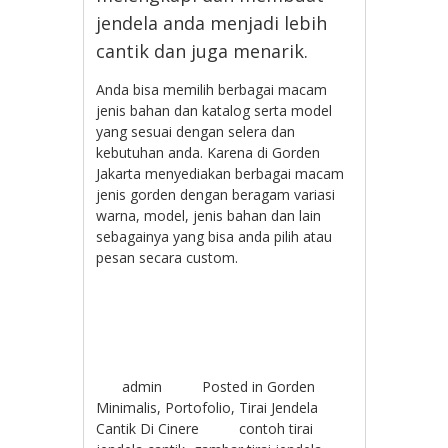
jendela anda menjadi lebih
cantik dan juga menarik.
Anda bisa memilih berbagai macam
jenis bahan dan katalog serta model
yang sesuai dengan selera dan
kebutuhan anda. Karena di Gorden
Jakarta menyediakan berbagai macam
jenis gorden dengan beragam variasi
warna, model, jenis bahan dan lain
sebagainya yang bisa anda pilih atau
pesan secara custom.
admin
Posted in
Gorden
Minimalis
,
Portofolio
,
Tirai Jendela
Cantik Di Cinere
contoh tirai