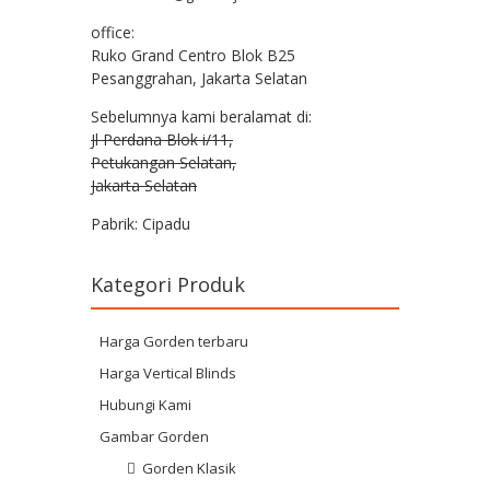
office:
Ruko Grand Centro Blok B25
Pesanggrahan, Jakarta Selatan
Sebelumnya kami beralamat di:
Jl Perdana Blok i/11,
Petukangan Selatan,
Jakarta Selatan
Pabrik: Cipadu
Kategori Produk
Harga Gorden terbaru
Harga Vertical Blinds
Hubungi Kami
Gambar Gorden
Gorden Klasik