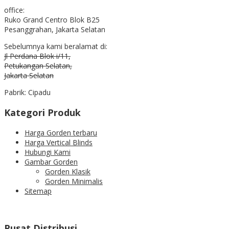
office:
Ruko Grand Centro Blok B25
Pesanggrahan, Jakarta Selatan
Sebelumnya kami beralamat di:
Jl Perdana Blok i/11,
Petukangan Selatan,
Jakarta Selatan
Pabrik: Cipadu
Kategori Produk
Harga Gorden terbaru
Harga Vertical Blinds
Hubungi Kami
Gambar Gorden
Gorden Klasik
Gorden Minimalis
Sitemap
Pusat Distribusi