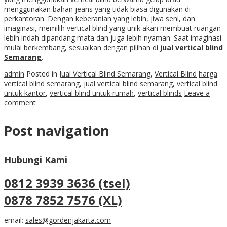
menggunakan bahan jeans yang tidak biasa digunakan di
perkantoran. Dengan keberanian yang lebih, jiwa seni, dan
imaginasi, memilih vertical blind yang unik akan membuat ruangan
lebih indah dipandang mata dan juga lebih nyaman. Saat imaginasi
mulai berkembang, sesuaikan dengan pilihan di
jual vertical blind
Semarang
.
admin
Posted in
Jual Vertical Blind Semarang
,
Vertical Blind
harga
vertical blind semarang
,
jual vertical blind semarang
,
vertical blind
untuk kantor
,
vertical blind untuk rumah
,
vertical blinds
Leave a
comment
Post navigation
Hubungi Kami
0812 3939 3636 (tsel)
0878 7852 7576 (XL)
email:
sales@gordenjakarta.com