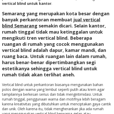
vertical blind untuk kantor
.
Semarang yang merupakan kota besar dengan
banyak perkantoran membuat
jual vertical
blind
S
emarang
semakin dicari. Selain kantor,
rumah tinggal tidak mau ketinggalan untuk
mengikuti tren vertical blind. Beberapa
ruangan di rumah yang cocok menggunakan
vertical blind adalah dapur, kamar mandi, dan
ruang baca. Untuk ruangan lain dalam rumah,
harus benar-benar dipertimbangkan segi
estetikanya sehingga
vertical blind untuk
rumah
tidak akan terlihat aneh.
Vertical blind untuk perkantoran biasanya mengunakan bahan
polos dengan warna yang lembut seperti putih atau krem agar
tampilannya berkesan serius dan tidak mengintimidasi. Untuk
rumah tinggal, penggunaan warna dan motifnya lebih beragam
karena kreativitas yang dibutuhkan untuk menciptakan gaya cantik
dan unik. Oleh karena itu, tidak mengherankan jika ada rumah
yang menggunakan vertical blind berwarna gelap atau