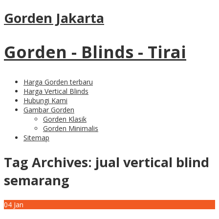
Gorden Jakarta
Gorden - Blinds - Tirai
Harga Gorden terbaru
Harga Vertical Blinds
Hubungi Kami
Gambar Gorden
Gorden Klasik
Gorden Minimalis
Sitemap
Tag Archives:
jual vertical blind
semarang
04
Jan