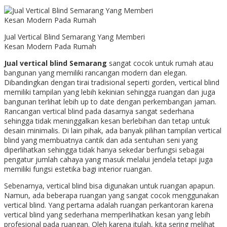
Jual Vertical Blind Semarang Yang Memberi
Kesan Modern Pada Rumah
J
ual vertical blind
S
emarang
sangat cocok untuk rumah atau
bangunan yang memiliki rancangan modern dan elegan.
Dibandingkan dengan tirai tradisional seperti gorden, vertical blind
memiliki tampilan yang lebih kekinian sehingga ruangan dan juga
bangunan terlihat lebih up to date dengan perkembangan jaman.
Rancangan vertical blind pada dasarnya sangat sederhana
sehingga tidak meninggalkan kesan berlebihan dan tetap untuk
desain minimalis. Di lain pihak, ada banyak pilihan tampilan vertical
blind yang membuatnya cantik dan ada sentuhan seni yang
diperlihatkan sehingga tidak hanya sekedar berfungsi sebagai
pengatur jumlah cahaya yang masuk melalui jendela tetapi juga
memiliki fungsi estetika bagi interior ruangan.
Sebenarnya, vertical blind bisa digunakan untuk ruangan apapun.
Namun, ada beberapa ruangan yang sangat cocok menggunakan
vertical blind. Yang pertama adalah ruangan perkantoran karena
vertical blind yang sederhana memperlihatkan kesan yang lebih
profesional pada ruangan. Oleh karena itulah, kita sering melihat