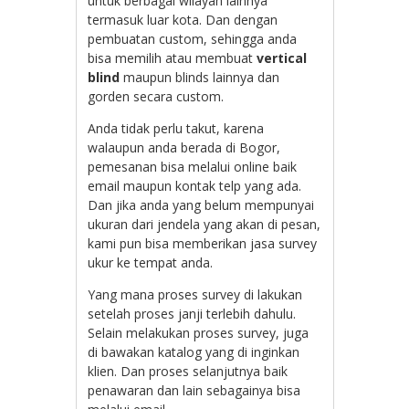
untuk berbagai wilayah lainnya
termasuk luar kota. Dan dengan
pembuatan custom, sehingga anda
bisa memilih atau membuat
vertical
blind
maupun blinds lainnya dan
gorden secara custom.
Anda tidak perlu takut, karena
walaupun anda berada di Bogor,
pemesanan bisa melalui online baik
email maupun kontak telp yang ada.
Dan jika anda yang belum mempunyai
ukuran dari jendela yang akan di pesan,
kami pun bisa memberikan jasa survey
ukur ke tempat anda.
Yang mana proses survey di lakukan
setelah proses janji terlebih dahulu.
Selain melakukan proses survey, juga
di bawakan katalog yang di inginkan
klien. Dan proses selanjutnya baik
penawaran dan lain sebagainya bisa