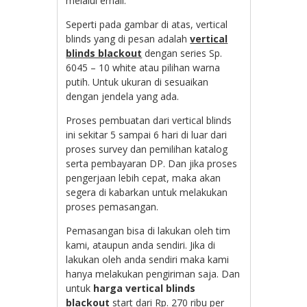
melalui email.
Seperti pada gambar di atas, vertical
blinds yang di pesan adalah
vertical
blinds blackout
dengan series Sp.
6045 – 10 white atau pilihan warna
putih. Untuk ukuran di sesuaikan
dengan jendela yang ada.
Proses pembuatan dari vertical blinds
ini sekitar 5 sampai 6 hari di luar dari
proses survey dan pemilihan katalog
serta pembayaran DP. Dan jika proses
pengerjaan lebih cepat, maka akan
segera di kabarkan untuk melakukan
proses pemasangan.
Pemasangan bisa di lakukan oleh tim
kami, ataupun anda sendiri. Jika di
lakukan oleh anda sendiri maka kami
hanya melakukan pengiriman saja. Dan
untuk
harga vertical blinds
blackout
start dari Rp. 270 ribu per