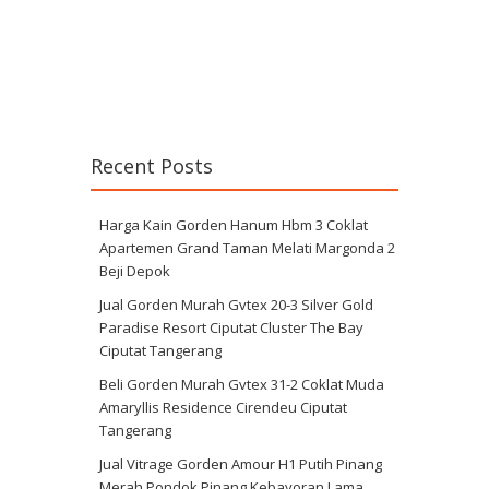
Recent Posts
Harga Kain Gorden Hanum Hbm 3 Coklat
Apartemen Grand Taman Melati Margonda 2
Beji Depok
Jual Gorden Murah Gvtex 20-3 Silver Gold
Paradise Resort Ciputat Cluster The Bay
Ciputat Tangerang
Beli Gorden Murah Gvtex 31-2 Coklat Muda
Amaryllis Residence Cirendeu Ciputat
Tangerang
Jual Vitrage Gorden Amour H1 Putih Pinang
Merah Pondok Pinang Kebayoran Lama