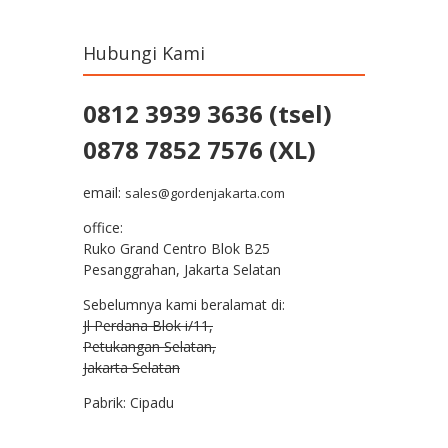
Hubungi Kami
0812 3939 3636 (tsel)
0878 7852 7576 (XL)
email:
sales@gordenjakarta.com
office:
Ruko Grand Centro Blok B25
Pesanggrahan, Jakarta Selatan
Sebelumnya kami beralamat di:
Jl Perdana Blok i/11,
Petukangan Selatan,
Jakarta Selatan
Pabrik: Cipadu