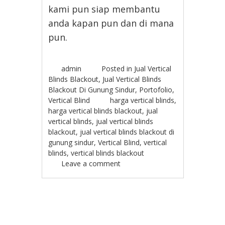
kami pun siap membantu
anda kapan pun dan di mana
pun.
admin
Posted in
Jual Vertical
Blinds Blackout
,
Jual Vertical Blinds
Blackout Di Gunung Sindur
,
Portofolio
,
Vertical Blind
harga vertical blinds
,
harga vertical blinds blackout
,
jual
vertical blinds
,
jual vertical blinds
blackout
,
jual vertical blinds blackout di
gunung sindur
,
Vertical Blind
,
vertical
blinds
,
vertical blinds blackout
Leave a comment
Post navigation