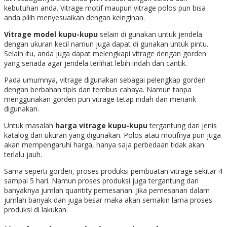
kebutuhan anda. Vitrage motif maupun vitrage polos pun bisa
anda pilih menyesuaikan dengan keinginan.
Vitrage model kupu-kupu
selain di gunakan untuk jendela
dengan ukuran kecil namun juga dapat di gunakan untuk pintu.
Selain itu, anda juga dapat melengkapi vitrage dengan gorden
yang senada agar jendela terlihat lebih indah dan cantik.
Pada umumnya, vitrage digunakan sebagai pelengkap gorden
dengan berbahan tipis dan tembus cahaya. Namun tanpa
menggunakan gorden pun vitrage tetap indah dan menarik
digunakan.
Untuk masalah
harga vitrage kupu-kupu
tergantung dari jenis
katalog dan ukuran yang digunakan. Polos atau motifnya pun juga
akan mempengaruhi harga, hanya saja perbedaan tidak akan
terlalu jauh.
Sama seperti gorden, proses produksi pembuatan vitrage sekitar 4
sampai 5 hari. Namun proses produksi juga tergantung dari
banyaknya jumlah quantity pemesanan. Jika pemesanan dalam
jumlah banyak dan juga besar maka akan semakin lama proses
produksi di lakukan.