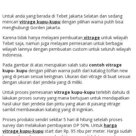
Untuk anda yang berada di Tebet Jakarta Selatan dan sedang
mencari
vitrage kupu-kupu
dengan pilihan warna putih bisa
menghubungi Gorden Jakarta.
Karena tidak hanya melayani pembuatan
vitrage
untuk wilayah
Tebet saja, namun juga melayani pemesanan untuk berbagai
wilayah lainnya dengan pembuatan custom untuk seluruh wilayah
Indonesia.
Pada gambar di atas merupakan salah satu
contoh vitrage
kupu- kupu
dengan pilihan warna putih dari katalog toffan new
yang di pesan sesuai keinginan. Ukuran dari vitrage di buat sesuai
dengan ukuran dari jendela yang di miliki.
Untuk proses pemesanan
vitrage kupu-kupu
terlebih dahulu di
lakukan proses survey yang mana bertujuan untuk mendapatkan
hasil ukur dari jendela dan pintu yang akan di pasang vitrage
sambil membawakan katalog yang di inginkan.
Proses produksi sendiri sekitar 5 hari di hitung setelah proses
survey dan melakukan pembayaran DP 50%. Untuk
harga
vitrage kupu-kupu
start dari Rp. 95 ribu per meter. Harga sudah