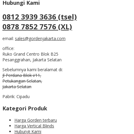
Hubungi Kami
0812 3939 3636 (tsel)
0878 7852 7576 (XL)
email:
sales@gordenjakarta.com
office:
Ruko Grand Centro Blok B25
Pesanggrahan, Jakarta Selatan
Sebelumnya kami beralamat di:
Jl Perdana Blok i/11,
Petukangan Selatan,
Jakarta Selatan
Pabrik: Cipadu
Kategori Produk
Harga Gorden terbaru
Harga Vertical Blinds
Hubungi Kami