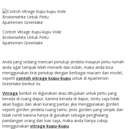
Contoh Vitrage Kupu-kupu Voile
Brokenwhite Untuk Pintu
Apartemen Greenlake
Anda yang sedang mencari penutup jendela maupun pintu rumah
anda agar tampak lebih menarik dan indah, maka anda bisa
menggunakan tirai penutup dengan berbagai macam dan model,
seperti
contoh vitrage kupu-kupu
untuk di Apartemen
Greenlake berikut ini.
Vitrage
berikut ini digunakan atau ditujukan untuk pintu yang
berada di ruang dapur, karena berada di dapur, tentu saja tidak
akan bagus dan akan kurang pantas jika menggunakan gorden
seperti gorden jendela ruang tamu. Jenis gorden yang simple dan
tidak rumit karena hanya di gunakan sebagai penghalang
pandangan orang dari luar saja, maka anda hanya cukup
menggunakan
vitrage kupu-kupu
.