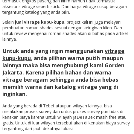
termasuk ongkos pasang dan kirim namun tidak termasuk
aksesoris vitrage seperti stick. Dan harga vitrage cukup beragam
tergantung katalog yang anda pilih.
Selain
jual vitrage kupu-kupu
, project kali ini juga melayani
pembuatan roman shades sesuai dengan keinginan klien. Dan
untuk review mengenai roman shades akan di bahas pada artikel
lainnya.
Untuk anda yang ingin menggunakan
vitrage
kupu-kupu
, anda pilihan warna putih maupun
lainnya maka bisa menghubungi kami Gorden
Jakarta. Karena pilihan bahan dan warna
vitrage beragam sehingga anda bisa bebas
memilih warna dan katalog vitrage yang di
inginkan.
Anda yang berada di Tebet ataupun wilayah lainnya, bisa
melakukan proses survey dan untuk proses survey pun tidak di
kenakan biaya karena untuk wilayah JaDeTaBek masih free atau
gratis. Untuk di luar wilayah tersebut akan di kenakan biaya survey
tergantung dari jauh dekatnya lokasi.