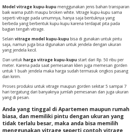
Model vitrage kupu-kupu
menggunakan jenis bahan transparan
baik warna putih maupu broken white. Vitrage kupu-kupu sama
seperti vitrage pada umumnya, hanya saja bentuknya yang
berbeda yang berbentuk kupu-kupu karena terdapat pita pada
bagian tengah vitrage.
Selain
vitrage model kupu-kupu
bisa di gunakan untuk pintu
saja, namun juga bisa digunakan untuk jendela dengan ukuran
yang jendela kecil.
Dan untuk
harga vitrage kupu-kupu
start dari Rp. 50 ribu per
meter. Karena pada saat pemesanan klien juga memesan gorden
untuk 1 buah jendela maka harga sudah termasuk ongkos pasang
dan kirim.
Proses produksi untuk vitrage maupun gorden sekitar 5 sampai 7
hari tergatung dari banyaknya jumlah pemesanan dan juga ukuran
yang di pesan.
Anda yang tinggal di Apartemen maupun rumah
biasa, dan memiliki pintu dengan ukuran yang
tidak terlalu besar, maka anda bisa memilih
menggunakan vitrage seperti
contoh vitrage