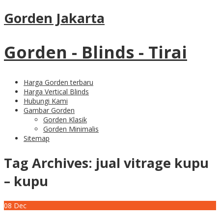
Gorden Jakarta
Gorden - Blinds - Tirai
Harga Gorden terbaru
Harga Vertical Blinds
Hubungi Kami
Gambar Gorden
Gorden Klasik
Gorden Minimalis
Sitemap
Tag Archives:
jual vitrage kupu
– kupu
08
Dec