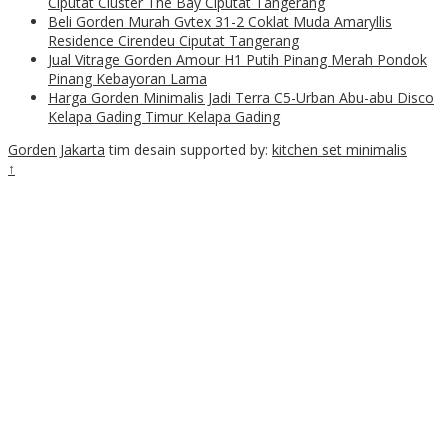
Ciputat Cluster The Bay Ciputat Tangerang
Beli Gorden Murah Gvtex 31-2 Coklat Muda Amaryllis
Residence Cirendeu Ciputat Tangerang
Jual Vitrage Gorden Amour H1 Putih Pinang Merah Pondok
Pinang Kebayoran Lama
Harga Gorden Minimalis Jadi Terra C5-Urban Abu-abu Disco
Kelapa Gading Timur Kelapa Gading
Gorden Jakarta
tim desain supported by:
kitchen set minimalis
↑