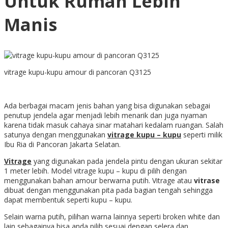
Untuk Rumah Lebih
Manis
vitrage kupu-kupu amour di pancoran Q3125
Ada berbagai macam jenis bahan yang bisa digunakan sebagai
penutup jendela agar menjadi lebih menarik dan juga nyaman
karena tidak masuk cahaya sinar matahari kedalam ruangan. Salah
satunya dengan menggunakan
vitrage kupu – kupu
seperti milik
Ibu Ria di Pancoran Jakarta Selatan.
Vitrage
yang digunakan pada jendela pintu dengan ukuran sekitar
1 meter lebih. Model vitrage kupu – kupu di pilih dengan
menggunakan bahan amour berwarna putih. Vitrage atau
vitrase
dibuat dengan menggunakan pita pada bagian tengah sehingga
dapat membentuk seperti kupu – kupu.
Selain warna putih, pilihan warna lainnya seperti broken white dan
lain sebagainya bisa anda pilih sesuai dengan selera dan