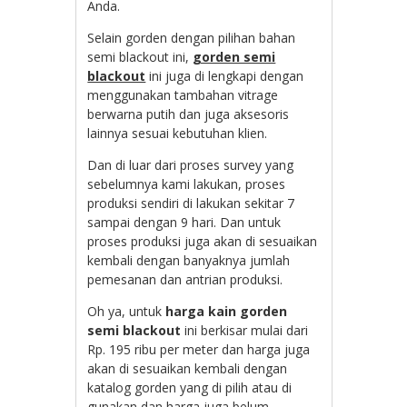
Anda.
Selain gorden dengan pilihan bahan
semi blackout ini,
gorden semi
blackout
ini juga di lengkapi dengan
menggunakan tambahan vitrage
berwarna putih dan juga aksesoris
lainnya sesuai kebutuhan klien.
Dan di luar dari proses survey yang
sebelumnya kami lakukan, proses
produksi sendiri di lakukan sekitar 7
sampai dengan 9 hari. Dan untuk
proses produksi juga akan di sesuaikan
kembali dengan banyaknya jumlah
pemesanan dan antrian produksi.
Oh ya, untuk
harga kain gorden
semi blackout
ini berkisar mulai dari
Rp. 195 ribu per meter dan harga juga
akan di sesuaikan kembali dengan
katalog gorden yang di pilih atau di
gunakan dan harga juga belum