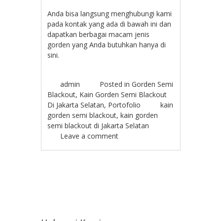
Anda bisa langsung menghubungi kami
pada kontak yang ada di bawah ini dan
dapatkan berbagai macam jenis
gorden yang Anda butuhkan hanya di
sini.
admin
Posted in
Gorden Semi
Blackout
,
Kain Gorden Semi Blackout
Di Jakarta Selatan
,
Portofolio
kain
gorden semi blackout
,
kain gorden
semi blackout di Jakarta Selatan
Leave a comment
Post navigation