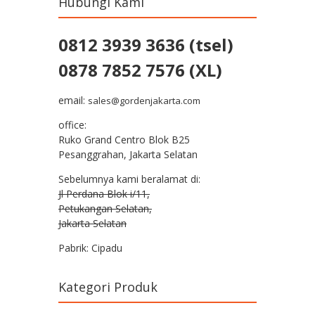
Hubungi Kami
0812 3939 3636 (tsel)
0878 7852 7576 (XL)
email:
sales@gordenjakarta.com
office:
Ruko Grand Centro Blok B25
Pesanggrahan, Jakarta Selatan
Sebelumnya kami beralamat di:
Jl Perdana Blok i/11,
Petukangan Selatan,
Jakarta Selatan
Pabrik: Cipadu
Kategori Produk