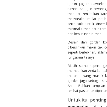
tipe ini juga menawarkan
rumah Anda, menyaring 
menjadi tren bukan kare
masyarakat mulai jenuh
serta sulit untuk dibe
minimalis menjadi alter
dari kebutuhan rumah.
Desain dari gorden ko
dibersihkan makin tak 
seperti berlebihan, akh
fungsionalitasnya.
Masih sama seperti go
memberikan Anda kendali
matahari yang masuk k
gorden juga sebagai sal
Anda. Bahkan tampilan 
terlihat pas untuk dipas
Untuk itu, penti
minimalis
ini har