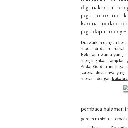
digunakan di ruan
juga cocok untuk
karena mudah dipa
juga dapat menyes
Ditawarkan dengan bera
model di dalam rumah 
Beberapa warna yang ce
menginginkan tampilan 
Anda. Gorden ini juga s
karena desainnya yang 
menarik dengan
katalog
pembaca halaman ini
gorden minimalis terbaru 
admin
Posted i