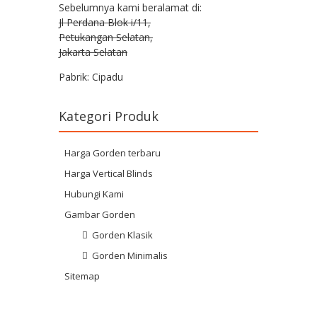
Sebelumnya kami beralamat di:
Jl Perdana Blok i/11,
Petukangan Selatan,
Jakarta Selatan
Pabrik: Cipadu
Kategori Produk
Harga Gorden terbaru
Harga Vertical Blinds
Hubungi Kami
Gambar Gorden
Gorden Klasik
Gorden Minimalis
Sitemap