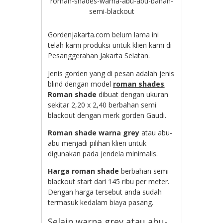
roman-shades-warna-abu-abu-bahan-
semi-blackout
Gordenjakarta.com belum lama ini
telah kami produksi untuk klien kami di
Pesanggerahan Jakarta Selatan.
Jenis gorden yang di pesan adalah jenis
blind dengan model
roman shades
.
Roman shade
dibuat dengan ukuran
sekitar 2,20 x 2,40 berbahan semi
blackout dengan merk gorden Gaudi.
Roman shade warna grey
atau abu-
abu menjadi pilihan klien untuk
digunakan pada jendela minimalis.
Harga roman shade
berbahan semi
blackout start dari 145 ribu per meter.
Dengan harga tersebut anda sudah
termasuk kedalam biaya pasang.
Selain warna grey atau abu-