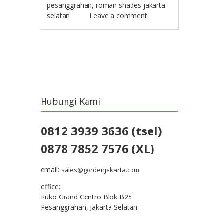
pesanggrahan
,
roman shades jakarta
selatan
Leave a comment
Post navigation
Hubungi Kami
0812 3939 3636 (tsel)
0878 7852 7576 (XL)
email:
sales@gordenjakarta.com
office:
Ruko Grand Centro Blok B25
Pesanggrahan, Jakarta Selatan