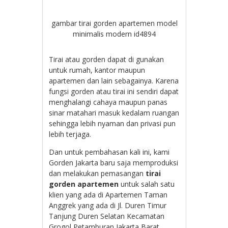
gambar tirai gorden apartemen model
minimalis modern id4894
Tirai atau gorden dapat di gunakan
untuk rumah, kantor maupun
apartemen dan lain sebagainya. Karena
fungsi gorden atau tirai ini sendiri dapat
menghalangi cahaya maupun panas
sinar matahari masuk kedalam ruangan
sehingga lebih nyaman dan privasi pun
lebih terjaga.
Dan untuk pembahasan kali ini, kami
Gorden Jakarta baru saja memproduksi
dan melakukan pemasangan
tirai
gorden apartemen
untuk salah satu
klien yang ada di Apartemen Taman
Anggrek yang ada di Jl. Duren Timur
Tanjung Duren Selatan Kecamatan
Grogol Petamburan Jakarta Barat.