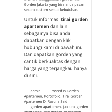
Gorden Jakarta yang bisa anda pesan
secara custom sesuai kebutuhan.
Untuk informasi
tirai gorden
apartemen
dan lain
sebagainya bisa anda
dapatkan dengan klik
hubungi kami di bawah ini.
Dan dapatkan gorden yang
cantik berkualitas dengan
harga yang terjangkau hanya
di sini.
admin
Posted in
Gorden
Apartemen
,
Portofolio
,
Tirai Gorden
Apartemen Di Rasuna Said
gorden apartemen
,
jual tirai gorden
apartemen
,
tirai gorden apartemen
,