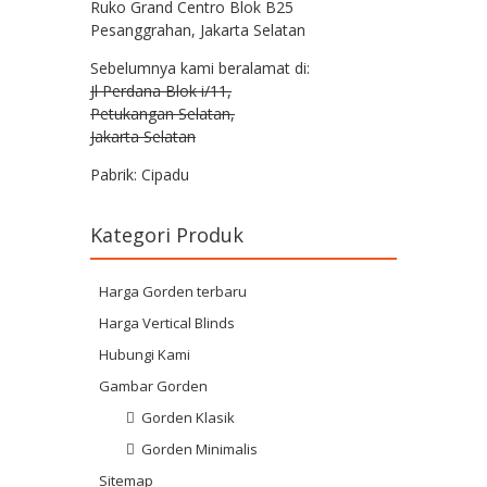
Ruko Grand Centro Blok B25
Pesanggrahan, Jakarta Selatan
Sebelumnya kami beralamat di:
Jl Perdana Blok i/11,
Petukangan Selatan,
Jakarta Selatan
Pabrik: Cipadu
Kategori Produk
Harga Gorden terbaru
Harga Vertical Blinds
Hubungi Kami
Gambar Gorden
Gorden Klasik
Gorden Minimalis
Sitemap