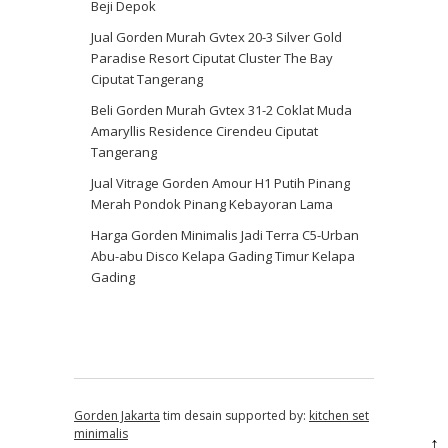
Beji Depok
Jual Gorden Murah Gvtex 20-3 Silver Gold
Paradise Resort Ciputat Cluster The Bay
Ciputat Tangerang
Beli Gorden Murah Gvtex 31-2 Coklat Muda
Amaryllis Residence Cirendeu Ciputat
Tangerang
Jual Vitrage Gorden Amour H1 Putih Pinang
Merah Pondok Pinang Kebayoran Lama
Harga Gorden Minimalis Jadi Terra C5-Urban
Abu-abu Disco Kelapa Gading Timur Kelapa
Gading
Gorden Jakarta
tim desain supported by:
kitchen set
minimalis
↑