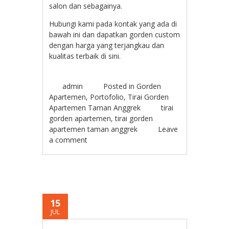
salon dan sebagainya.
Hubungi kami pada kontak yang ada di
bawah ini dan dapatkan gorden custom
dengan harga yang terjangkau dan
kualitas terbaik di sini.
admin
Posted in
Gorden
Apartemen
,
Portofolio
,
Tirai Gorden
Apartemen Taman Anggrek
tirai
gorden apartemen
,
tirai gorden
apartemen taman anggrek
Leave
a comment
15
JUL