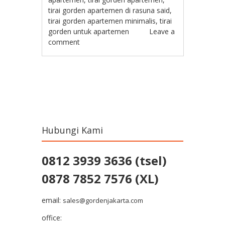
tirai gorden apartemen di rasuna said
,
tirai gorden apartemen minimalis
,
tirai
gorden untuk apartemen
Leave a
comment
Post navigation
Hubungi Kami
0812 3939 3636 (tsel)
0878 7852 7576 (XL)
email:
sales@gordenjakarta.com
office: