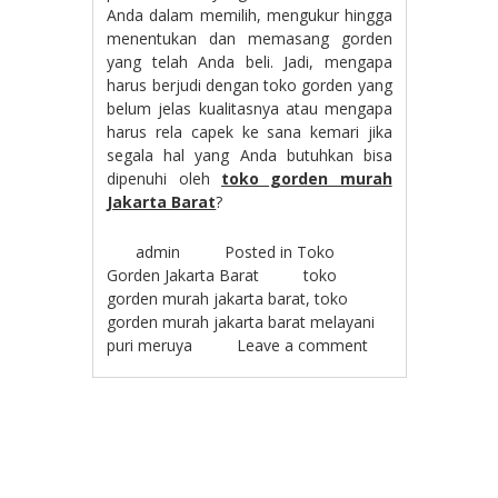
Anda dalam memilih, mengukur hingga
menentukan dan memasang gorden
yang telah Anda beli. Jadi, mengapa
harus berjudi dengan toko gorden yang
belum jelas kualitasnya atau mengapa
harus rela capek ke sana kemari jika
segala hal yang Anda butuhkan bisa
dipenuhi oleh
toko gorden murah
Jakarta Barat
?
admin
Posted in
Toko
Gorden Jakarta Barat
toko
gorden murah jakarta barat
,
toko
gorden murah jakarta barat melayani
puri meruya
Leave a comment
Post navigation