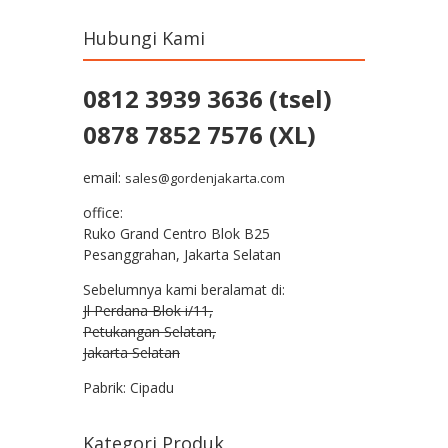
Hubungi Kami
0812 3939 3636 (tsel)
0878 7852 7576 (XL)
email:
sales@gordenjakarta.com
office:
Ruko Grand Centro Blok B25
Pesanggrahan, Jakarta Selatan
Sebelumnya kami beralamat di:
Jl Perdana Blok i/11,
Petukangan Selatan,
Jakarta Selatan
Pabrik: Cipadu
Kategori Produk