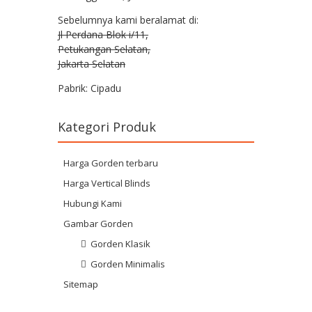
Sebelumnya kami beralamat di:
Jl Perdana Blok i/11,
Petukangan Selatan,
Jakarta Selatan
Pabrik: Cipadu
Kategori Produk
Harga Gorden terbaru
Harga Vertical Blinds
Hubungi Kami
Gambar Gorden
Gorden Klasik
Gorden Minimalis
Sitemap