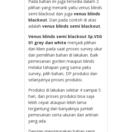
Pada bahan ini juga tersedia dalam 2
pilihan yang menarik yaitu venus blinds
semi blackout dan juga
venus blinds
blackout
. Dan pada contoh di atas
adalah
venus blinds semi blackout
.
Venus blinds semi blackout Sp.VSG
01 grey dan white
menjadi pilihan
dari klien pada saat proses survey ukur
dan pemilihan bahan di lakukan. Baik
pemesanan gorden maupun blinds
melalui tahapan yang sama yaitu
survey, pilih bahan, DP produksi dan
selanjutnya proses produksi.
Produksi di lakukan sekitar 4 sampai 5
hari, dan proses produksi bisa saja
lebih cepat ataupun lebih lama
tergantung dari banyaknya jumlah
pemesanan serta ukuran dan antrian
yang ada.
Dengan menggunakan bahan semi