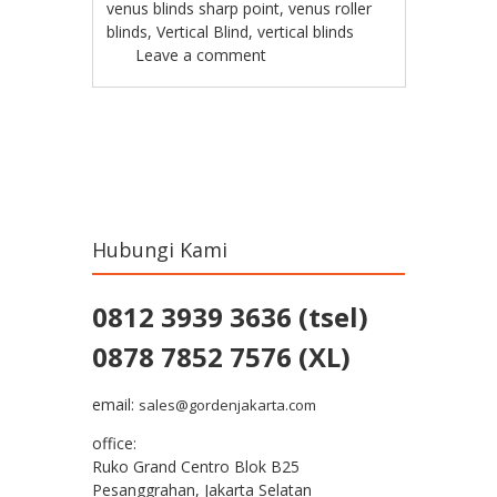
venus blinds sharp point
,
venus roller
blinds
,
Vertical Blind
,
vertical blinds
Leave a comment
Post navigation
Hubungi Kami
0812 3939 3636 (tsel)
0878 7852 7576 (XL)
email:
sales@gordenjakarta.com
office:
Ruko Grand Centro Blok B25
Pesanggrahan, Jakarta Selatan