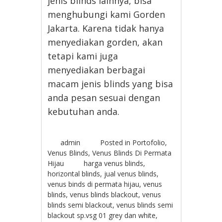
jenis blinds lainnya, bisa
menghubungi kami Gorden
Jakarta. Karena tidak hanya
menyediakan gorden, akan
tetapi kami juga
menyediakan berbagai
macam jenis blinds yang bisa
anda pesan sesuai dengan
kebutuhan anda.
admin
Posted in
Portofolio
,
Venus Blinds
,
Venus Blinds Di Permata
Hijau
harga venus blinds
,
horizontal blinds
,
jual venus blinds
,
venus binds di permata hijau
,
venus
blinds
,
venus blinds blackout
,
venus
blinds semi blackout
,
venus blinds semi
blackout sp.vsg 01 grey dan white
,