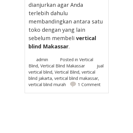
dianjurkan agar Anda
terlebih dahulu
membandingkan antara satu
toko dengan yang lain
sebelum membeli
vertical
blind Makassar
.
admin
Posted in
Vertical
Blind
,
Vertical Blind Makassar
jual
vertical blind
,
Vertical Blind
,
vertical
blind jakarta
,
vertical blind makassar
,
vertical blind murah
1 Comment
Post navigation