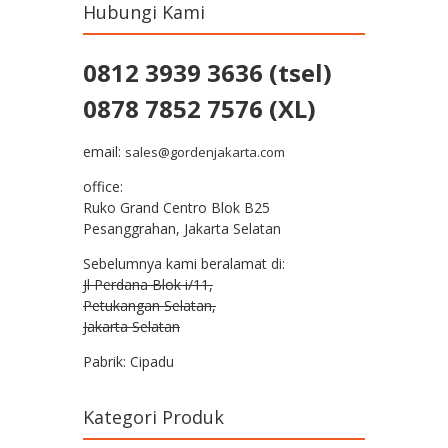
Hubungi Kami
0812 3939 3636 (tsel)
0878 7852 7576 (XL)
email:
sales@gordenjakarta.com
office:
Ruko Grand Centro Blok B25
Pesanggrahan, Jakarta Selatan
Sebelumnya kami beralamat di:
Jl Perdana Blok i/11,
Petukangan Selatan,
Jakarta Selatan
Pabrik: Cipadu
Kategori Produk