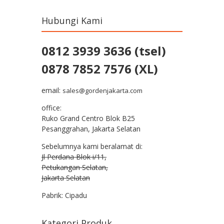
Hubungi Kami
0812 3939 3636 (tsel)
0878 7852 7576 (XL)
email:
sales@gordenjakarta.com
office:
Ruko Grand Centro Blok B25
Pesanggrahan, Jakarta Selatan
Sebelumnya kami beralamat di:
Jl Perdana Blok i/11,
Petukangan Selatan,
Jakarta Selatan
Pabrik: Cipadu
Kategori Produk