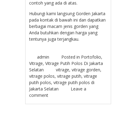
contoh yang ada di atas.
Hubungi kami langsung Gorden Jakarta
pada kontak di bawah ini dan dapatkan
berbagai macam jenis gorden yang
Anda butuhkan dengan harga yang
tentunya juga terjangkau.
admin
Posted in
Portofolio
,
Vitrage
,
Vitrage Putih Polos Di Jakarta
Selatan
vitrage
,
vitrage gorden
,
vitrage polos
,
vitrage putih
,
vitrage
putih polos
,
vitrage putih polos di
Jakarta Selatan
Leave a
comment
Post navigation