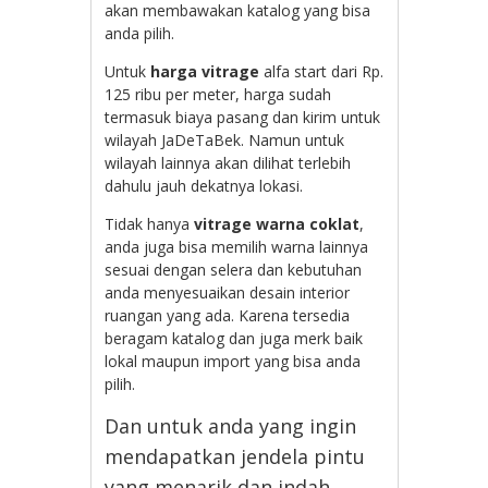
akan membawakan katalog yang bisa
anda pilih.
Untuk
harga vitrage
alfa start dari Rp.
125 ribu per meter, harga sudah
termasuk biaya pasang dan kirim untuk
wilayah JaDeTaBek. Namun untuk
wilayah lainnya akan dilihat terlebih
dahulu jauh dekatnya lokasi.
Tidak hanya
vitrage warna coklat
,
anda juga bisa memilih warna lainnya
sesuai dengan selera dan kebutuhan
anda menyesuaikan desain interior
ruangan yang ada. Karena tersedia
beragam katalog dan juga merk baik
lokal maupun import yang bisa anda
pilih.
Dan untuk anda yang ingin
mendapatkan jendela pintu
yang menarik dan indah,