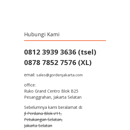
Post navigation
Hubungi Kami
0812 3939 3636 (tsel)
0878 7852 7576 (XL)
email:
sales@gordenjakarta.com
office:
Ruko Grand Centro Blok B25
Pesanggrahan, Jakarta Selatan
Sebelumnya kami beralamat di:
Jl Perdana Blok i/11,
Petukangan Selatan,
Jakarta Selatan