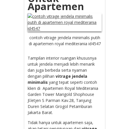
Apartemen
contoh vitrage jendela minimalis putih
di apartemen royal mediterania id4547
Tampilan interior ruangan khususnya
untuk jendela menjadi lebih menarik
dan juga berbeda serta nyaman
dengan pilihan
vitrage jendela
minimalis
yang tepat seperti contoh
klien di
Apartemen Royal Mediterania
Garden Tower Marigold Shophouse
Jl.letjen S Parman Kav.28, Tanjung
Duren Selatan Grogol Petamburan
Jakarta Barat.
Tidak hanya untuk apartemen saja,
akan tetapi penggunaan dari
vitrage