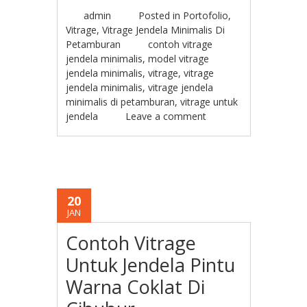
admin
Posted in
Portofolio
,
Vitrage
,
Vitrage Jendela Minimalis Di
Petamburan
contoh vitrage
jendela minimalis
,
model vitrage
jendela minimalis
,
vitrage
,
vitrage
jendela minimalis
,
vitrage jendela
minimalis di petamburan
,
vitrage untuk
jendela
Leave a comment
20
JAN
Contoh Vitrage
Untuk Jendela Pintu
Warna Coklat Di