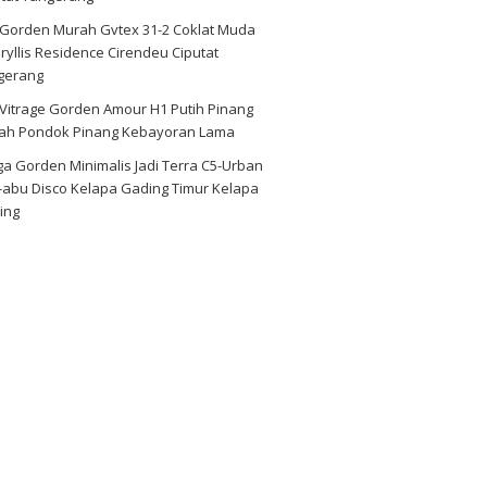
i Gorden Murah Gvtex 31-2 Coklat Muda
yllis Residence Cirendeu Ciputat
gerang
 Vitrage Gorden Amour H1 Putih Pinang
ah Pondok Pinang Kebayoran Lama
a Gorden Minimalis Jadi Terra C5-Urban
-abu Disco Kelapa Gading Timur Kelapa
ing