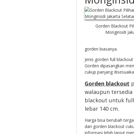
Gorden Blackout Pil
Monginsidi Jak
gorden biasanya.
Jenis gorden full blackou
Gorden dipasangkan mengg
cukup panjang disesuaik
Gorden blackout
p
walaupun tersedia
blackout untuk ful
lebar 140 cm.
Harga bisa berubah terga
dari gorden blackout cuku
informasi lebih lanjut me