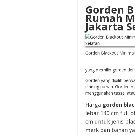
Gorden B
Rumah Mi
Jakarta S
Gorden Blackout Minimalis
yang memilih gorden deng
Gorden yang dipilih berw
dinding rumah. Gorden m
menggunakan tassel atau 
Harga
gorden bla
lebar 140 cm full b
cm untuk jenis bla
merk dan bahan ya