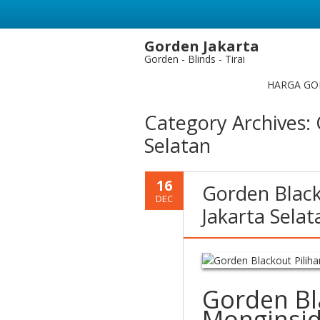
Gorden Jakarta
Gorden - Blinds - Tirai
HARGA GO
Category Archives:
Selatan
16
Gorden Black
DEC
Jakarta Selat
Gorden Bl
Monginsid