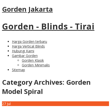
Gorden Jakarta
Gorden - Blinds - Tirai
Harga Gorden terbaru
Harga Vertical Blinds
Hubungi Kami
Gambar Gorden
Gorden Klasik
Gorden Minimalis
Sitemap
Category Archives:
Gorden
Model Spiral
27
Jul