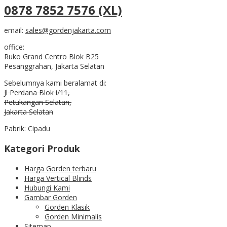
0878 7852 7576 (XL)
email:
sales@gordenjakarta.com
office:
Ruko Grand Centro Blok B25
Pesanggrahan, Jakarta Selatan
Sebelumnya kami beralamat di:
Jl Perdana Blok i/11,
Petukangan Selatan,
Jakarta Selatan
Pabrik: Cipadu
Kategori Produk
Harga Gorden terbaru
Harga Vertical Blinds
Hubungi Kami
Gambar Gorden
Gorden Klasik
Gorden Minimalis
Sitemap