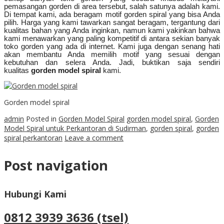
pemasangan gorden di area tersebut, salah satunya adalah kami.
Di tempat kami, ada beragam motif gorden spiral yang bisa Anda
pilih. Harga yang kami tawarkan sangat beragam, tergantung dari
kualitas bahan yang Anda inginkan, namun kami yakinkan bahwa
kami menawarkan yang paling kompetitif di antara sekian banyak
toko gorden yang ada di internet. Kami juga dengan senang hati
akan membantu Anda memilih motif yang sesuai dengan
kebutuhan dan selera Anda. Jadi, buktikan saja sendiri
kualitas
gorden model spiral
kami.
Gorden model spiral
admin
Posted in
Gorden Model Spiral
gorden model spiral
,
Gorden
Model Spiral untuk Perkantoran di Sudirman
,
gorden spiral
,
gorden
spiral perkantoran
Leave a comment
Post navigation
Hubungi Kami
0812 3939 3636 (tsel)