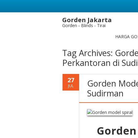
Gorden Jakarta
Gorden - Blinds - Tirai
HARGA GO
Tag Archives:
Gorde
Perkantoran di Sud
27
Gorden Model
JUL
Sudirman
Gorden 