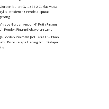
i Gorden Murah Gvtex 31-2 Coklat Muda
yllis Residence Cirendeu Ciputat
gerang
 Vitrage Gorden Amour H1 Putih Pinang
ah Pondok Pinang Kebayoran Lama
a Gorden Minimalis Jadi Terra C5-Urban
-abu Disco Kelapa Gading Timur Kelapa
ing