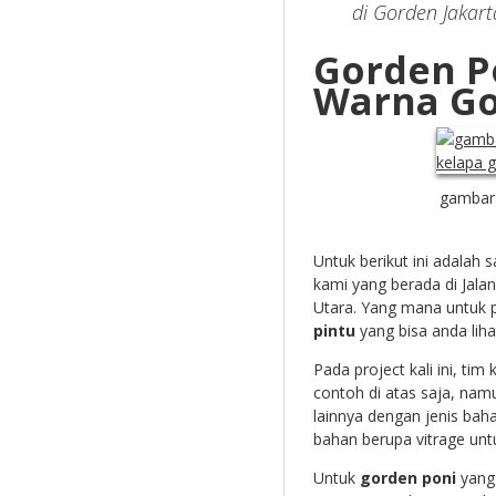
di Gorden Jakart
Gorden Po
Warna Go
gambar 
Untuk berikut ini adalah 
kami yang berada di Jala
Utara. Yang mana untuk 
pintu
yang bisa anda liha
Pada project kali ini, ti
contoh di atas saja, na
lainnya dengan jenis bah
bahan berupa vitrage untu
Untuk
gorden poni
yang 