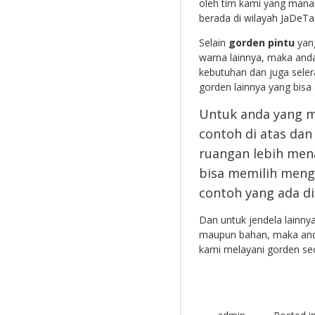
oleh tim kami yang mana
berada di wilayah JaDeTa
Selain
gorden pintu
yang
warna lainnya, maka anda
kebutuhan dan juga seler
gorden lainnya yang bisa 
Untuk anda yang m
contoh di atas da
ruangan lebih mena
bisa memilih men
contoh yang ada di
Dan untuk jendela lainn
maupun bahan, maka anda 
kami melayani gorden se