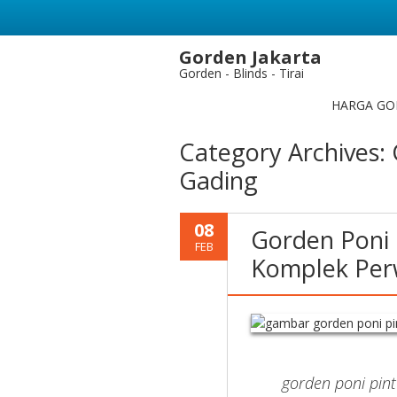
Gorden Jakarta
Gorden - Blinds - Tirai
HARGA GO
Category Archives:
Gading
08
Gorden Poni 
FEB
Komplek Per
gorden poni pin