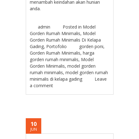
menambah keindahan akan hunian
anda.
admin
Posted in
Model
Gorden Rumah Minimalis
,
Model
Gorden Rumah Minimalis Di Kelapa
Gading
,
Portofolio
gorden poni
,
Gorden Rumah Minimalis
,
harga
gorden rumah minimalis
,
Model
Gorden Minimalis
,
model gorden
rumah minimalis
,
model gorden rumah
minimalis di kelapa gading
Leave
a comment
10
JUN