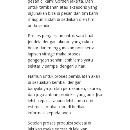
pesan di kami Gorden Jakarta. Dan
untuk tambahan atau aksesoris yang
digunakan bisa di pesan dari tim kami
maupun sudah di sediakan oleh tim
anda sendiri.
Proses pengerjaan untuk satu buah
jendela dengan ukuran yang cukup
besar dan menggunakan poni serta
lapisan vitrage maka proses
pengerjaan sendiri lebih lama yaitu
sekitar 7 sampai dengan 9 hari.
Namun untuk proses pembuatan akan
di sesuaikan kembali dengan
banyaknya jumlah pemesanan, ukuran,
dan juga antrian produksi yang ada. Jika
lebih cepat ataupun lebih lama dari
estimasi, maka akan di berikan
informasi kepada anda.
Setelah proses produksi selesai di
lakukan maka segera di lakukan