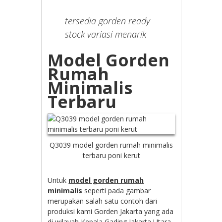
tersedia gorden ready
stock variasi menarik
Model Gorden
Rumah
Minimalis
Terbaru
Q3039 model gorden rumah minimalis
terbaru poni kerut
Untuk
model gorden rumah
minimalis
seperti pada gambar
merupakan salah satu contoh dari
produksi kami Gorden Jakarta yang ada
di wilayah Kepala Gading Jakarta Utara.