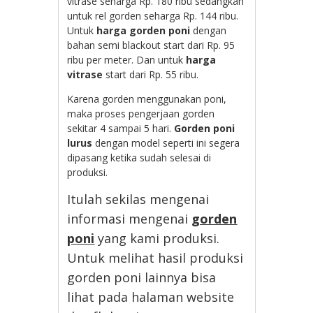
vitrase seharga Rp. 180 ribu sedangkan
untuk rel gorden seharga Rp. 144 ribu.
Untuk
harga gorden poni
dengan
bahan semi blackout start dari Rp. 95
ribu per meter. Dan untuk
harga
vitrase
start dari Rp. 55 ribu.
Karena gorden menggunakan poni,
maka proses pengerjaan gorden
sekitar 4 sampai 5 hari.
Gorden poni
lurus
dengan model seperti ini segera
dipasang ketika sudah selesai di
produksi.
Itulah sekilas mengenai
informasi mengenai
gorden
poni
yang kami produksi.
Untuk melihat hasil produksi
gorden poni lainnya bisa
lihat pada halaman website