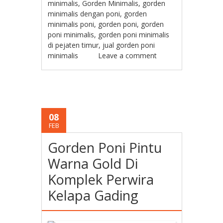
minimalis
,
Gorden Minimalis
,
gorden
minimalis dengan poni
,
gorden
minimalis poni
,
gorden poni
,
gorden
poni minimalis
,
gorden poni minimalis
di pejaten timur
,
jual gorden poni
minimalis
Leave a comment
08
FEB
Gorden Poni Pintu
Warna Gold Di
Komplek Perwira
Kelapa Gading