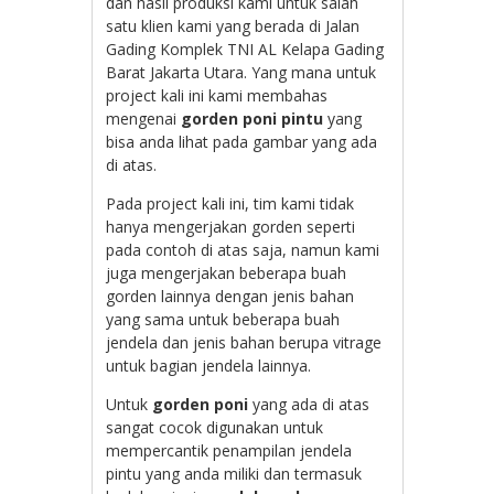
dan hasil produksi kami untuk salah
satu klien kami yang berada di Jalan
Gading Komplek TNI AL Kelapa Gading
Barat Jakarta Utara. Yang mana untuk
project kali ini kami membahas
mengenai
gorden poni pintu
yang
bisa anda lihat pada gambar yang ada
di atas.
Pada project kali ini, tim kami tidak
hanya mengerjakan gorden seperti
pada contoh di atas saja, namun kami
juga mengerjakan beberapa buah
gorden lainnya dengan jenis bahan
yang sama untuk beberapa buah
jendela dan jenis bahan berupa vitrage
untuk bagian jendela lainnya.
Untuk
gorden poni
yang ada di atas
sangat cocok digunakan untuk
mempercantik penampilan jendela
pintu yang anda miliki dan termasuk