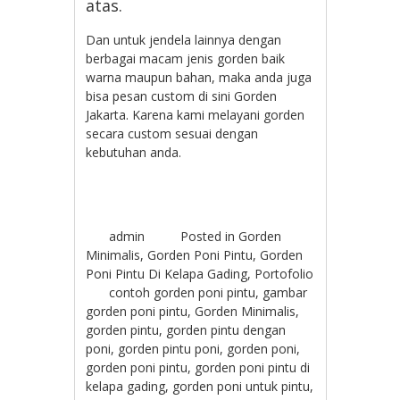
atas.
Dan untuk jendela lainnya dengan
berbagai macam jenis gorden baik
warna maupun bahan, maka anda juga
bisa pesan custom di sini Gorden
Jakarta. Karena kami melayani gorden
secara custom sesuai dengan
kebutuhan anda.
admin
Posted in
Gorden
Minimalis
,
Gorden Poni Pintu
,
Gorden
Poni Pintu Di Kelapa Gading
,
Portofolio
contoh gorden poni pintu
,
gambar
gorden poni pintu
,
Gorden Minimalis
,
gorden pintu
,
gorden pintu dengan
poni
,
gorden pintu poni
,
gorden poni
,
gorden poni pintu
,
gorden poni pintu di
kelapa gading
,
gorden poni untuk pintu
,