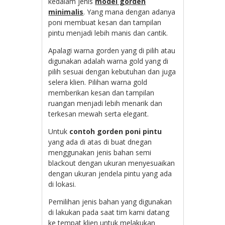
kedalam jenis
model gorden
minimalis
. Yang mana dengan adanya
poni membuat kesan dan tampilan
pintu menjadi lebih manis dan cantik.
Apalagi warna gorden yang di pilih atau
digunakan adalah warna gold yang di
pilih sesuai dengan kebutuhan dan juga
selera klien. Pilihan warna gold
memberikan kesan dan tampilan
ruangan menjadi lebih menarik dan
terkesan mewah serta elegant.
Untuk
contoh gorden poni pintu
yang ada di atas di buat dnegan
menggunakan jenis bahan semi
blackout dengan ukuran menyesuaikan
dengan ukuran jendela pintu yang ada
di lokasi.
Pemilihan jenis bahan yang digunakan
di lakukan pada saat tim kami datang
ke tempat klien untuk melakukan