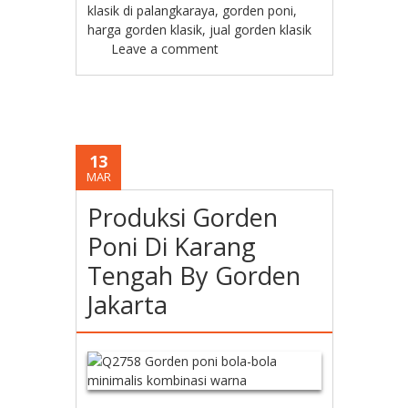
klasik di palangkaraya
,
gorden poni
,
harga gorden klasik
,
jual gorden klasik
Leave a comment
13
MAR
Produksi Gorden
Poni Di Karang
Tengah By Gorden
Jakarta