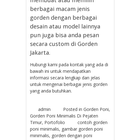
membuat atau memilih
berbagai macam jenis
gorden dengan berbagai
desain atau model lainnya
pun juga bisa anda pesan
secara custom di Gorden
Jakarta.
Hubungi kami pada kontak yang ada di
bawah ini untuk mendapatkan
informasi secara lengkap dan jelas
untuk mengenai berbagai jenis gorden
yang anda butuhkan.
admin
Posted in
Gorden Poni
,
Gorden Poni Minimalis Di Pejaten
Timur
,
Portofolio
contoh gorden
poni minimalis
,
gambar gorden poni
minimalis
,
gorden dengan poni