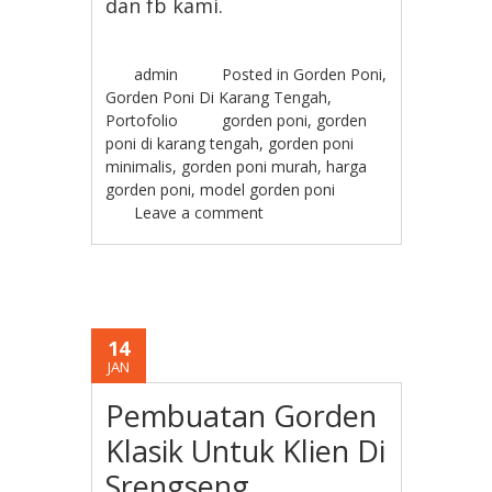
dan fb kami.
admin
Posted in
Gorden Poni
,
Gorden Poni Di Karang Tengah
,
Portofolio
gorden poni
,
gorden
poni di karang tengah
,
gorden poni
minimalis
,
gorden poni murah
,
harga
gorden poni
,
model gorden poni
Leave a comment
14
JAN
Pembuatan Gorden
Klasik Untuk Klien Di
Srengseng