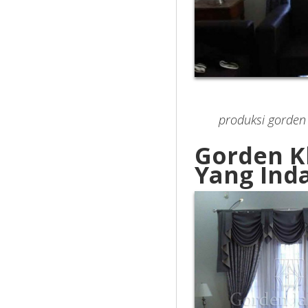
produksi gorden
Gorden K
Yang Ind