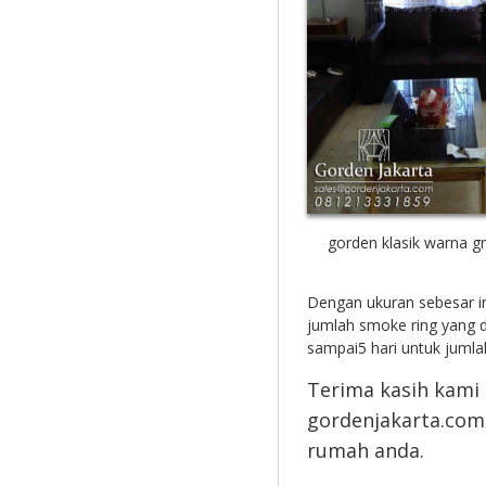
gorden klasik warna g
Dengan ukuran sebesar in
jumlah smoke ring yang d
sampai5 hari untuk juml
Terima kasih kami
gordenjakarta.co
rumah anda.