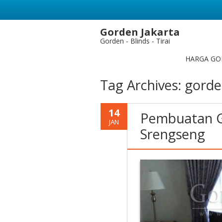
Gorden Jakarta
Gorden - Blinds - Tirai
HARGA GO
Tag Archives:
gorde
14
Pembuatan Go
JAN
Srengseng