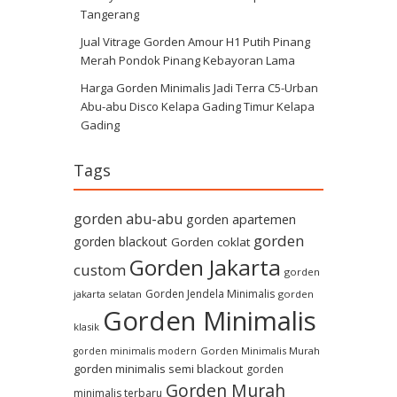
Tangerang
Jual Vitrage Gorden Amour H1 Putih Pinang
Merah Pondok Pinang Kebayoran Lama
Harga Gorden Minimalis Jadi Terra C5-Urban
Abu-abu Disco Kelapa Gading Timur Kelapa
Gading
Tags
gorden abu-abu
gorden apartemen
gorden
gorden blackout
Gorden coklat
Gorden Jakarta
custom
gorden
Gorden Jendela Minimalis
jakarta selatan
gorden
Gorden Minimalis
klasik
Gorden Minimalis Murah
gorden minimalis modern
gorden minimalis semi blackout
gorden
Gorden Murah
minimalis terbaru