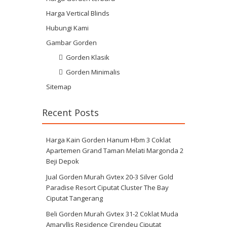
Harga Vertical Blinds
Hubungi Kami
Gambar Gorden
Gorden Klasik
Gorden Minimalis
Sitemap
Recent Posts
Harga Kain Gorden Hanum Hbm 3 Coklat
Apartemen Grand Taman Melati Margonda 2
Beji Depok
Jual Gorden Murah Gvtex 20-3 Silver Gold
Paradise Resort Ciputat Cluster The Bay
Ciputat Tangerang
Beli Gorden Murah Gvtex 31-2 Coklat Muda
Amaryllis Residence Cirendeu Ciputat