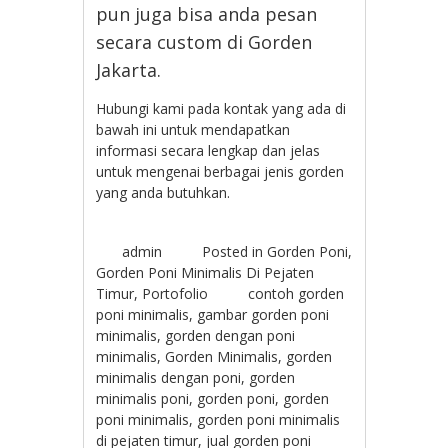
pun juga bisa anda pesan
secara custom di Gorden
Jakarta.
Hubungi kami pada kontak yang ada di
bawah ini untuk mendapatkan
informasi secara lengkap dan jelas
untuk mengenai berbagai jenis gorden
yang anda butuhkan.
admin
Posted in
Gorden Poni
,
Gorden Poni Minimalis Di Pejaten
Timur
,
Portofolio
contoh gorden
poni minimalis
,
gambar gorden poni
minimalis
,
gorden dengan poni
minimalis
,
Gorden Minimalis
,
gorden
minimalis dengan poni
,
gorden
minimalis poni
,
gorden poni
,
gorden
poni minimalis
,
gorden poni minimalis
di pejaten timur
,
jual gorden poni