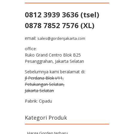
0812 3939 3636 (tsel)
0878 7852 7576 (XL)
email:
sales@gordenjakarta.com
office:
Ruko Grand Centro Blok B25
Pesanggrahan, Jakarta Selatan
Sebelumnya kami beralamat di:
Jl Perdana Blok i/11,
Petukangan Selatan,
Jakarta Selatan
Pabrik: Cipadu
Kategori Produk
Harga Gorden terbaru