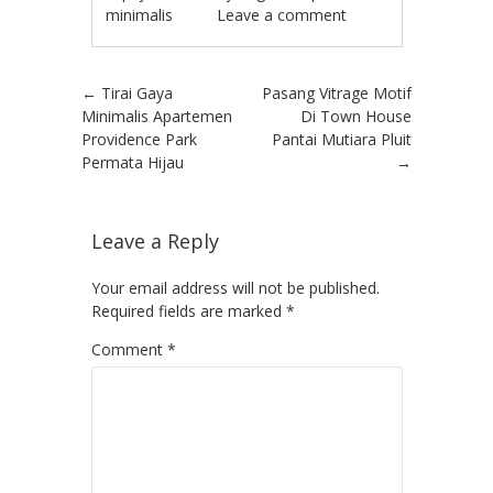
minimalis
Leave a comment
Post navigation
←
Tirai Gaya
Pasang Vitrage Motif
Minimalis Apartemen
Di Town House
Providence Park
Pantai Mutiara Pluit
Permata Hijau
→
Leave a Reply
Your email address will not be published.
Required fields are marked
*
Comment
*