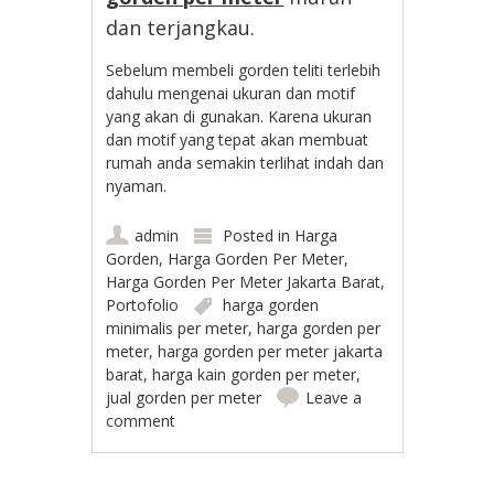
dan terjangkau.
Sebelum membeli gorden teliti terlebih
dahulu mengenai ukuran dan motif
yang akan di gunakan. Karena ukuran
dan motif yang tepat akan membuat
rumah anda semakin terlihat indah dan
nyaman.
admin
Posted in
Harga
Gorden
,
Harga Gorden Per Meter
,
Harga Gorden Per Meter Jakarta Barat
,
Portofolio
harga gorden
minimalis per meter
,
harga gorden per
meter
,
harga gorden per meter jakarta
barat
,
harga kain gorden per meter
,
jual gorden per meter
Leave a
comment