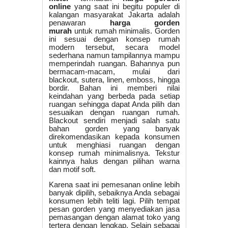
online
yang saat ini begitu populer di
kalangan masyarakat Jakarta adalah
penawaran
harga gorden
murah
untuk rumah minimalis. Gorden
ini sesuai dengan konsep rumah
modern tersebut, secara model
sederhana namun tampilannya mampu
memperindah ruangan. Bahannya pun
bermacam-macam, mulai dari
blackout, sutera, linen, emboss, hingga
bordir. Bahan ini memberi nilai
keindahan yang berbeda pada setiap
ruangan sehingga dapat Anda pilih dan
sesuaikan dengan ruangan rumah.
Blackout sendiri menjadi salah satu
bahan gorden yang banyak
direkomendasikan kepada konsumen
untuk menghiasi ruangan dengan
konsep rumah minimalisnya. Tekstur
kainnya halus dengan pilihan warna
dan motif soft.
Karena saat ini pemesanan online lebih
banyak dipilih, sebaiknya Anda sebagai
konsumen lebih teliti lagi. Pilih tempat
pesan gorden yang menyediakan jasa
pemasangan dengan alamat toko yang
tertera dengan lengkap. Selain sebagai