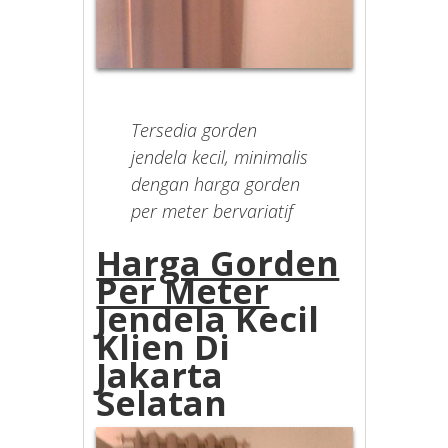
Tersedia gorden
jendela kecil, minimalis
dengan harga gorden
per meter bervariatif
Harga Gorden
Per Meter
Jendela Kecil
Klien Di
Jakarta
Selatan