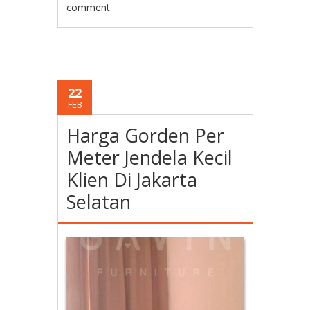
comment
22
FEB
Harga Gorden Per
Meter Jendela Kecil
Klien Di Jakarta
Selatan