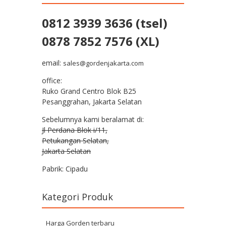
0812 3939 3636 (tsel)
0878 7852 7576 (XL)
email:
sales@gordenjakarta.com
office:
Ruko Grand Centro Blok B25
Pesanggrahan, Jakarta Selatan
Sebelumnya kami beralamat di:
Jl Perdana Blok i/11,
Petukangan Selatan,
Jakarta Selatan
Pabrik: Cipadu
Kategori Produk
Harga Gorden terbaru