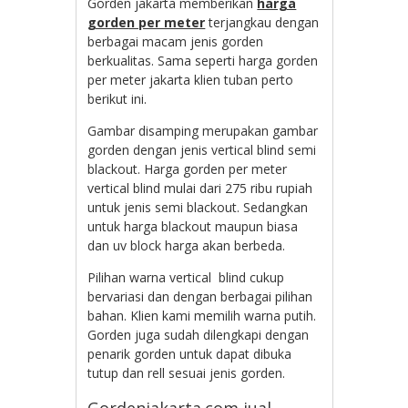
Gorden jakarta memberikan
harga
gorden per meter
terjangkau dengan
berbagai macam jenis gorden
berkualitas. Sama seperti harga gorden
per meter jakarta klien tuban perto
berikut ini.
Gambar disamping merupakan gambar
gorden dengan jenis vertical blind semi
blackout. Harga gorden per meter
vertical blind mulai dari 275 ribu rupiah
untuk jenis semi blackout. Sedangkan
untuk harga blackout maupun biasa
dan uv block harga akan berbeda.
Pilihan warna vertical blind cukup
bervariasi dan dengan berbagai pilihan
bahan. Klien kami memilih warna putih.
Gorden juga sudah dilengkapi dengan
penarik gorden untuk dapat dibuka
tutup dan rell sesuai jenis gorden.
Gordenjakarta.com jual