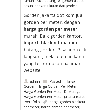
rumah. Pada batang rel gorden dibuat
sesuai dengan ukuran dari jendela.
Gorden jakarta dot kom jual
gorden per meter, dengan
harga gorden per meter
murah. Baik gorden kantor,
import, blackout maupun
batang gorden. Bisa anda cek
langsung melalui email kami
yang tertera pada halaman
website.
admin
Posted in
Harga
Gorden
,
Harga Gorden Per Meter
,
Harga Gorden Per Meter Di Meruya
,
Harga Gorden Per Meter Jakarta Barat
,
Portofolio
harga gorden blackout
per meter
,
harga gorden per meter
,