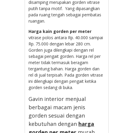
disamping merupakan gorden vitrase
putih tanpa motif. Yang dipasangkan
pada ruang tengah sebagai pembatas
ruangan.
Harga kain gorden per meter
vitrase polos antara Rp. 40.000 sampai
Rp. 75.000 dengan lebar 280 cm.
Gorden juga dilengkapi dengan rel
sebagai pengait gorden. Harga rel per
meter tidak termasuk beragam
tergantung bahan. Harga gorden dan
rel di jual terpisah. Pada gorden vitrase
ini dilengkapi dengan pengait ketika
gorden sedang di buka.
Gavin interior menjual
berbagai macam jenis
gorden sesuai dengan
kebutuhan dengan
harga
gorden per meter
murah