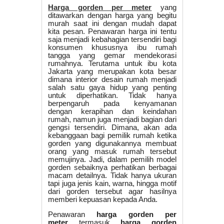
Harga gorden per meter
yang
ditawarkan dengan harga yang begitu
murah saat ini dengan mudah dapat
kita pesan. Penawaran harga ini tentu
saja menjadi kebahagian tersendiri bagi
konsumen khususnya ibu rumah
tangga yang gemar mendekorasi
rumahnya. Terutama untuk ibu kota
Jakarta yang merupakan kota besar
dimana interior desain rumah menjadi
salah satu gaya hidup yang penting
untuk diperhatikan. Tidak hanya
berpengaruh pada kenyamanan
dengan kerapihan dan keindahan
rumah, namun juga menjadi bagian dari
gengsi tersendiri. Dimana, akan ada
kebanggaan bagi pemilik rumah ketika
gorden yang digunakannya membuat
orang yang masuk rumah tersebut
memujinya. Jadi, dalam pemilih model
gorden sebaiknya perhatikan berbagai
macam detailnya. Tidak hanya ukuran
tapi juga jenis kain, warna, hingga motif
dari gorden tersebut agar hasilnya
memberi kepuasan kepada Anda.
Penawaran
harga gorden per
meter
termasuk
harga gorden