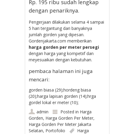
Rp. 195 ribu sudah lengkap
dengan penariknya.
Pengerjaan dilakukan selama 4 sampai
5 hari tergantung dari banyaknya
jumlah gorden yang dipesan.
Gordenjakarta.com memberikan
harga gorden per meter
persegi
dengan harga yang kompetiif dan
meyesuaikan dengan kebutuhan.
pembaca halaman ini juga
mencari:
gorden biasa (29);hordeng biasa
(20);harga lapisan gorden (14);hrga
gordel lokal er meter (10);
admin
Posted in
Harga
Gorden
,
Harga Gorden Per Meter
,
Harga Gorden Per Meter Jakarta
Selatan
,
Portofolio
Harga