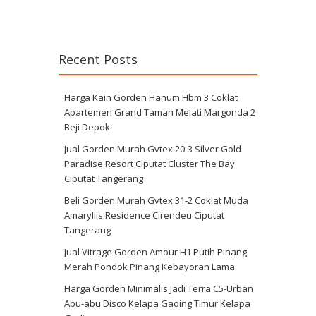
Recent Posts
Harga Kain Gorden Hanum Hbm 3 Coklat
Apartemen Grand Taman Melati Margonda 2
Beji Depok
Jual Gorden Murah Gvtex 20-3 Silver Gold
Paradise Resort Ciputat Cluster The Bay
Ciputat Tangerang
Beli Gorden Murah Gvtex 31-2 Coklat Muda
Amaryllis Residence Cirendeu Ciputat
Tangerang
Jual Vitrage Gorden Amour H1 Putih Pinang
Merah Pondok Pinang Kebayoran Lama
Harga Gorden Minimalis Jadi Terra C5-Urban
Abu-abu Disco Kelapa Gading Timur Kelapa