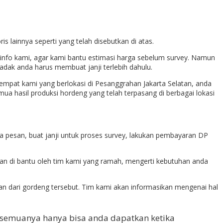
is lainnya seperti yang telah disebutkan di atas.
a info kami, agar kami bantu estimasi harga sebelum survey. Namun
dadak anda harus membuat janji terlebih dahulu.
empat kami yang berlokasi di Pesanggrahan Jakarta Selatan, anda
 hasil produksi hordeng yang telah terpasang di berbagai lokasi
a pesan, buat janji untuk proses survey, lakukan pembayaran DP
akan di bantu oleh tim kami yang ramah, mengerti kebutuhan anda
n dari gordeng tersebut. Tim kami akan informasikan mengenai hal
 semuanya hanya bisa anda dapatkan ketika