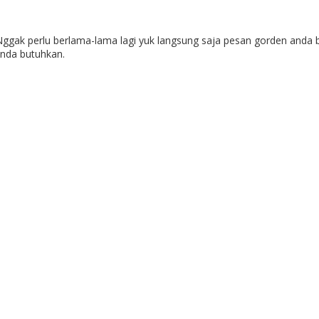
gak perlu berlama-lama lagi yuk langsung saja pesan gorden anda b
nda butuhkan.