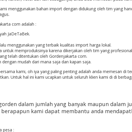
kami menggunakan bahan import dengan didukung oleh tim yang hand
agus.
karta com adalah :
ayah JaDeTaBek.
elalu menggunakan yang terbaik kualitas import harga lokal.
 untuk memproduksinya karena dikerjakan oleh tim yang profesional
ang telah ditentukan oleh Gordenjakarta com.
n dengan mudah dari mana saja dan kapan saja.
bersama kami, oh iya yang paling penting adalah anda memesan di te
kan. Untuk hal ini kami ucapkan untuk seluruh klien kami di di berb
 gorden dalam jumlah yang banyak maupun dalam jum
an berapapun kami dapat membantu anda mendapat
a pesa :