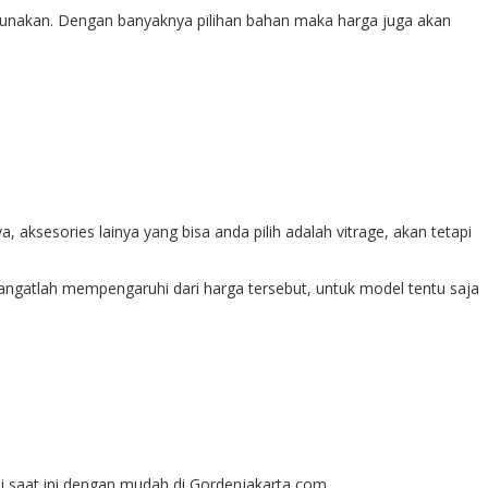
 gunakan. Dengan banyaknya pilihan bahan maka harga juga akan
, aksesories lainya yang bisa anda pilih adalah vitrage, akan tetapi
ngatlah mempengaruhi dari harga tersebut, untuk model tentu saja
i saat ini dengan mudah di Gordenjakarta com.