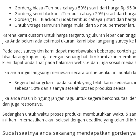
Gordeng biasa (Tembus cahaya 50%) start dari harga Rp 95.
Gordeng semi blackout (Tembus cahaya 20%) start dari harg
Gordeng Full Blackout (Tidak tembus cahaya ) start dari har
Untuk vitrage termurah harga mulai dari 95 ribu permeter lari,
Karena kami custom untuk harga tergantung ukuran lebar dan tinggi 
jika Anda belum ada estimasi ukuran, kami bisa langsung survey ke 
Pada saat survey tim kami dapat membawakan beberapa contoh gorde
bisa datang kapan saja, dengan senang hati tim kami akan membant
klien dapat anda lihat pada halaman website dan juga sosial media 
Jika anda ingin langsung memesan secara online berikut ini adalah 
Segera hubungi kami pada kontak yang telah kami sediakan, 
sebesar 50% dan sisanya setelah proses produksi selesai.
Jika anda masih bingung jangan ragu untuk segera berkonsultasi de
dan juga responsive.
Sedangkan untuk waktu proses produksi membutuhkan waktu 5 sampa
ini, kami memastikan akan selesai dengan deadline yang telah di i
Sudah saatnya anda sekarang mendapatkan gorden yan