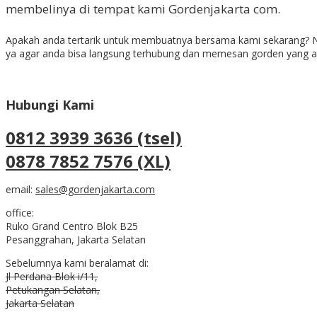
membelinya di tempat kami Gordenjakarta com.
Apakah anda tertarik untuk membuatnya bersama kami sekarang? Ng
ya agar anda bisa langsung terhubung dan memesan gorden yang a
Hubungi Kami
0812 3939 3636 (tsel)
0878 7852 7576 (XL)
email:
sales@gordenjakarta.com
office:
Ruko Grand Centro Blok B25
Pesanggrahan, Jakarta Selatan
Sebelumnya kami beralamat di:
Jl Perdana Blok i/11,
Petukangan Selatan,
Jakarta Selatan