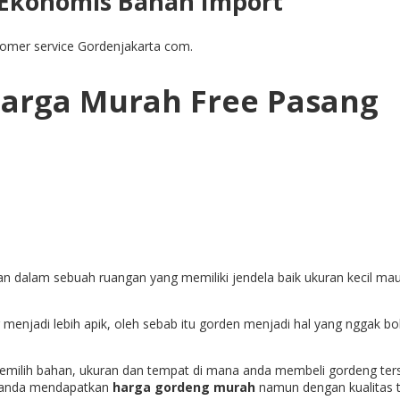
Ekonomis Bahan Import
tomer service Gordenjakarta com.
arga Murah Free Pasang
n dalam sebuah ruangan yang memiliki jendela baik ukuran kecil mau
 menjadi lebih apik, oleh sebab itu gorden menjadi hal yang nggak bo
milih bahan, ukuran dan tempat di mana anda membeli gordeng ter
r anda mendapatkan
harga gordeng murah
namun dengan kualitas t