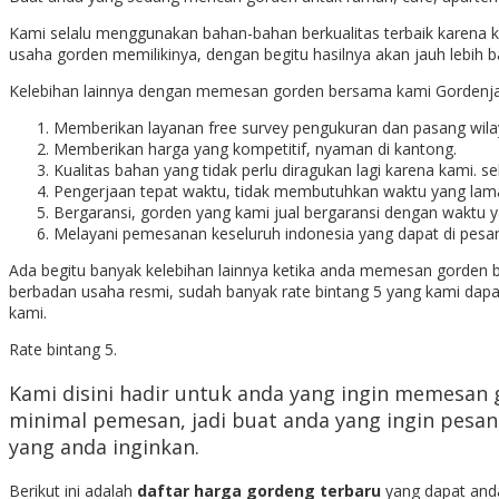
Kami selalu menggunakan bahan-bahan berkualitas terbaik karena 
usaha gorden memilikinya, dengan begitu hasilnya akan jauh lebih b
Kelebihan lainnya dengan memesan gorden bersama kami Gordenja
Memberikan layanan free survey pengukuran dan pasang wil
Memberikan harga yang kompetitif, nyaman di kantong.
Kualitas bahan yang tidak perlu diragukan lagi karena kami. s
Pengerjaan tepat waktu, tidak membutuhkan waktu yang lama
Bergaransi, gorden yang kami jual bergaransi dengan waktu y
Melayani pemesanan keseluruh indonesia yang dapat di pesa
Ada begitu banyak kelebihan lainnya ketika anda memesan gorden 
berbadan usaha resmi, sudah banyak rate bintang 5 yang kami dapat
kami.
Rate bintang 5.
Kami disini hadir untuk anda yang ingin memesan
minimal pemesan, jadi buat anda yang ingin pes
yang anda inginkan.
Berikut ini adalah
daftar harga gordeng terbaru
yang dapat and