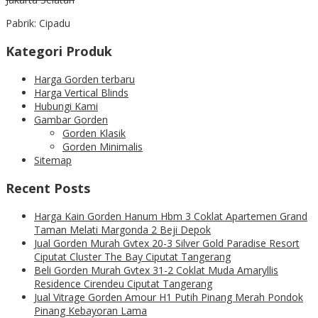
Pabrik: Cipadu
Kategori Produk
Harga Gorden terbaru
Harga Vertical Blinds
Hubungi Kami
Gambar Gorden
Gorden Klasik
Gorden Minimalis
Sitemap
Recent Posts
Harga Kain Gorden Hanum Hbm 3 Coklat Apartemen Grand
Taman Melati Margonda 2 Beji Depok
Jual Gorden Murah Gvtex 20-3 Silver Gold Paradise Resort
Ciputat Cluster The Bay Ciputat Tangerang
Beli Gorden Murah Gvtex 31-2 Coklat Muda Amaryllis
Residence Cirendeu Ciputat Tangerang
Jual Vitrage Gorden Amour H1 Putih Pinang Merah Pondok
Pinang Kebayoran Lama