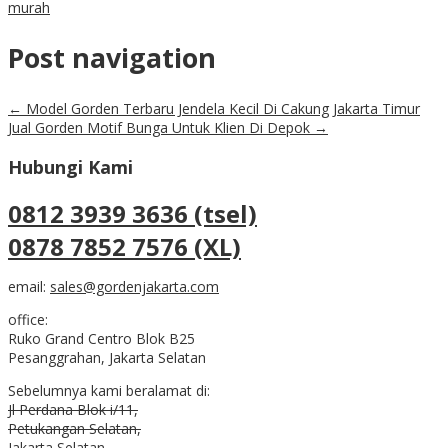
murah
Post navigation
←
Model Gorden Terbaru Jendela Kecil Di Cakung Jakarta Timur
Jual Gorden Motif Bunga Untuk Klien Di Depok
→
Hubungi Kami
0812 3939 3636 (tsel)
0878 7852 7576 (XL)
email:
sales@gordenjakarta.com
office:
Ruko Grand Centro Blok B25
Pesanggrahan, Jakarta Selatan
Sebelumnya kami beralamat di:
Jl Perdana Blok i/11,
Petukangan Selatan,
Jakarta Selatan