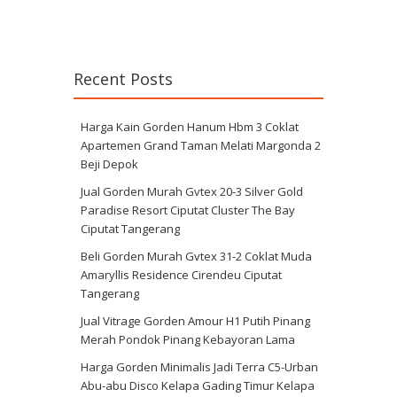
Recent Posts
Harga Kain Gorden Hanum Hbm 3 Coklat
Apartemen Grand Taman Melati Margonda 2
Beji Depok
Jual Gorden Murah Gvtex 20-3 Silver Gold
Paradise Resort Ciputat Cluster The Bay
Ciputat Tangerang
Beli Gorden Murah Gvtex 31-2 Coklat Muda
Amaryllis Residence Cirendeu Ciputat
Tangerang
Jual Vitrage Gorden Amour H1 Putih Pinang
Merah Pondok Pinang Kebayoran Lama
Harga Gorden Minimalis Jadi Terra C5-Urban
Abu-abu Disco Kelapa Gading Timur Kelapa