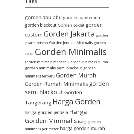
Tags
gorden abu-abu
gorden apartemen
gorden
gorden blackout
Gorden coklat
Gorden Jakarta
custom
gorden
Gorden Jendela Minimalis
jakarta selatan
gorden
Gorden Minimalis
klasik
Gorden Minimalis Murah
gorden minimalis modern
gorden minimalis semi blackout
gorden
Gorden Murah
minimalis terbaru
gorden
Gorden Rumah Minimalis
semi blackout
Gorden
Harga Gorden
Tangerang
Harga
harga gorden jendela
Gorden Minimalis
harga gorden
harga gorden murah
minimalis per meter