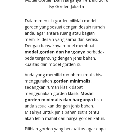
Model Gorden Dan Harganya Terbaru 2016
By Gorden Jakarta
Dalam memilih gorden pilihlah model
gorden yang sesuai dengan desain rumah
anda, agar antara ruang atau bagian
memiliki desain yang sama dan serasi.
Dengan banyaknya model membuat
model gorden dan harganya
berbeda-
beda tergantung dengan jenis bahan,
kualitas dan model gorden itu.
Anda yang memiliki rumah minimalis bisa
menggunakan
gorden minimalis
,
sedangkan rumah klasik dapat
menggunakan gorden klasik.
Model
gorden minimalis dan harganya
bisa
anda sesuaikan dengan jenis bahan.
Misalnya untuk jenis bahan sutra tentu
akan lebih mahal dari harga gorden katun.
Pilihlah gorden yang berkualitas agar dapat