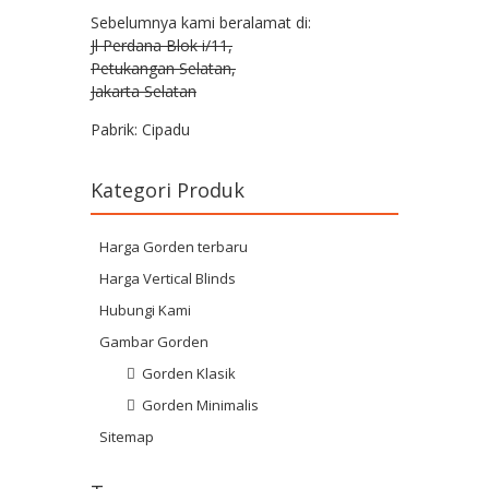
Sebelumnya kami beralamat di:
Jl Perdana Blok i/11,
Petukangan Selatan,
Jakarta Selatan
Pabrik: Cipadu
Kategori Produk
Harga Gorden terbaru
Harga Vertical Blinds
Hubungi Kami
Gambar Gorden
Gorden Klasik
Gorden Minimalis
Sitemap