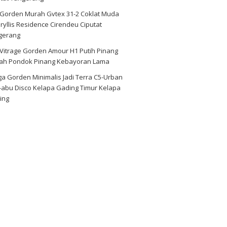
i Gorden Murah Gvtex 31-2 Coklat Muda
yllis Residence Cirendeu Ciputat
gerang
 Vitrage Gorden Amour H1 Putih Pinang
ah Pondok Pinang Kebayoran Lama
a Gorden Minimalis Jadi Terra C5-Urban
-abu Disco Kelapa Gading Timur Kelapa
ing