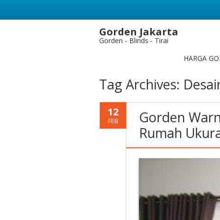
Gorden Jakarta
Gorden - Blinds - Tirai
HARGA GO
Tag Archives:
Desai
12
Gorden Warn
FEB
Rumah Ukura