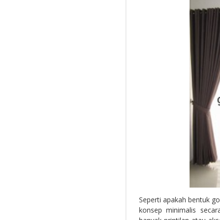
Seperti apakah bentuk go
konsep minimalis secar