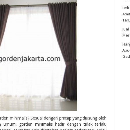
Bel
Amar
Tan
Jual
Mer
Harg
Abu
Gad
rden minimalis? Sesuai dengan prinsip yang diusung oleh
a umum, gorden minimalis hadir dengan tidak terlalu