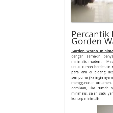
Percantik
Gorden Wa
Gorden warna minim
dengan semakin bany
minimalis modern. Mes
untuk rumah berdesain 
para ahli di bidang de
sempurna jika ingin nyam
menggunakan ornament 
demikian, jika rumah 
minimalis, salah satu 
konsep minimalis.