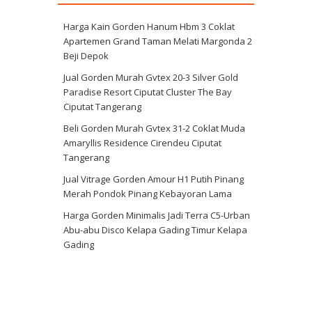
Harga Kain Gorden Hanum Hbm 3 Coklat
Apartemen Grand Taman Melati Margonda 2
Beji Depok
Jual Gorden Murah Gvtex 20-3 Silver Gold
Paradise Resort Ciputat Cluster The Bay
Ciputat Tangerang
Beli Gorden Murah Gvtex 31-2 Coklat Muda
Amaryllis Residence Cirendeu Ciputat
Tangerang
Jual Vitrage Gorden Amour H1 Putih Pinang
Merah Pondok Pinang Kebayoran Lama
Harga Gorden Minimalis Jadi Terra C5-Urban
Abu-abu Disco Kelapa Gading Timur Kelapa
Gading