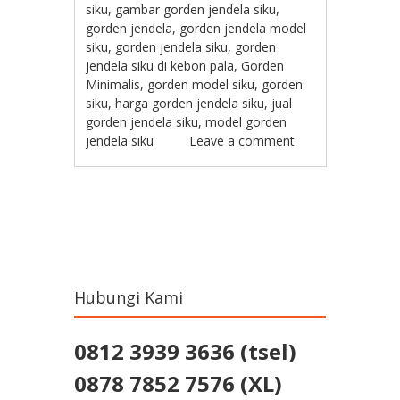
siku
,
gambar gorden jendela siku
,
gorden jendela
,
gorden jendela model
siku
,
gorden jendela siku
,
gorden
jendela siku di kebon pala
,
Gorden
Minimalis
,
gorden model siku
,
gorden
siku
,
harga gorden jendela siku
,
jual
gorden jendela siku
,
model gorden
jendela siku
Leave a comment
Post navigation
Hubungi Kami
0812 3939 3636 (tsel)
0878 7852 7576 (XL)