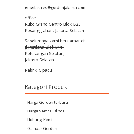
email:
sales@gordenjakarta.com
office:
Ruko Grand Centro Blok B25
Pesanggrahan, Jakarta Selatan
Sebelumnya kami beralamat di:
Jl Perdana Blok i/11,
Petukangan Selatan,
Jakarta Selatan
Pabrik: Cipadu
Kategori Produk
Harga Gorden terbaru
Harga Vertical Blinds
Hubungi Kami
Gambar Gorden