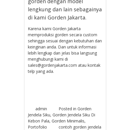
gorden dengan model
lengkung dan lain sebagainya
di kami Gorden Jakarta.
Karena kami Gorden Jakarta
memproduksi gorden secara custom
sehingga sesuai dengan kebutuhan dan
keinginan anda. Dan untuk informasi
lebih lengkap dan jelas bisa langsung
menghubungi kami di
sales@gordenjakarta.com atau kontak
telp yang ada.
admin
Posted in
Gorden
Jendela Siku
,
Gorden Jendela Siku Di
Kebon Pala
,
Gorden Minimalis
,
Portofolio
contoh gorden jendela