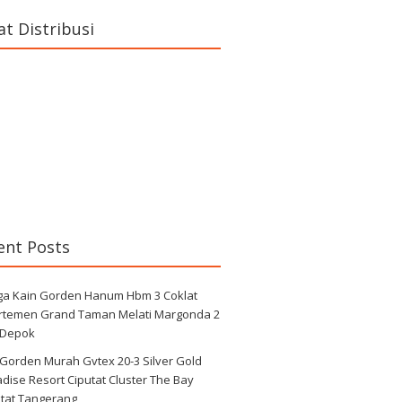
at Distribusi
ent Posts
ga Kain Gorden Hanum Hbm 3 Coklat
rtemen Grand Taman Melati Margonda 2
 Depok
 Gorden Murah Gvtex 20-3 Silver Gold
dise Resort Ciputat Cluster The Bay
utat Tangerang