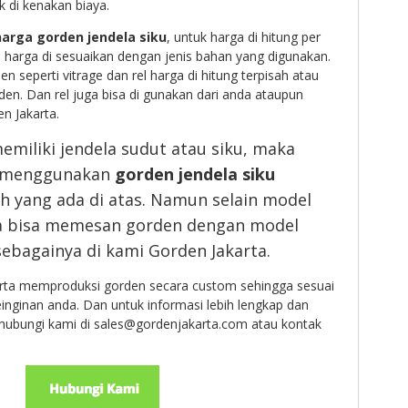
 di kenakan biaya.
harga gorden jendela siku
, untuk harga di hitung per
harga di sesuaikan dengan jenis bahan yang digunakan.
n seperti vitrage dan rel harga di hitung terpisah atau
den. Dan rel juga bisa di gunakan dari anda ataupun
n Jakarta.
miliki jendela sudut atau siku, maka
h menggunakan
gorden jendela siku
h yang ada di atas. Namun selain model
ga bisa memesan gorden dengan model
sebagainya di kami Gorden Jakarta.
rta memproduksi gorden secara custom sehingga sesuai
nginan anda. Dan untuk informasi lebih lengkap dan
ghubungi kami di sales@gordenjakarta.com atau kontak