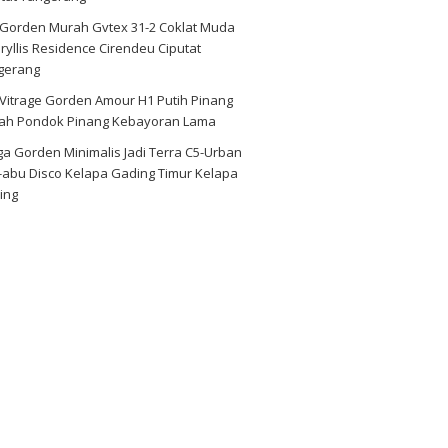
i Gorden Murah Gvtex 31-2 Coklat Muda
yllis Residence Cirendeu Ciputat
gerang
 Vitrage Gorden Amour H1 Putih Pinang
ah Pondok Pinang Kebayoran Lama
a Gorden Minimalis Jadi Terra C5-Urban
-abu Disco Kelapa Gading Timur Kelapa
ing