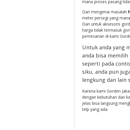
mana proses pasang tidak
Dan mengenai masalah
meter persegi yang mana 
Dan untuk aksesoris gorde
harga tidak termasuk gor
pemesanan di kami Gorde
Untuk anda yang me
anda bisa memili
seperti pada conto
siku, anda pun ju
lengkung dan lain 
Karena kami Gorden Jaka
dengan kebutuhan dan kei
jelas bisa langsung men
telp yang ada.