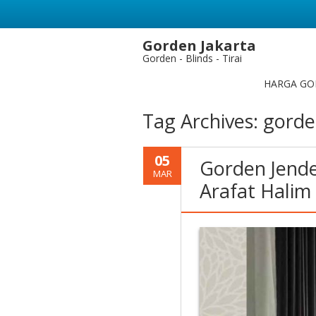
Gorden Jakarta
Gorden - Blinds - Tirai
HARGA GO
Tag Archives:
gorde
05
Gorden Jende
MAR
Arafat Halim