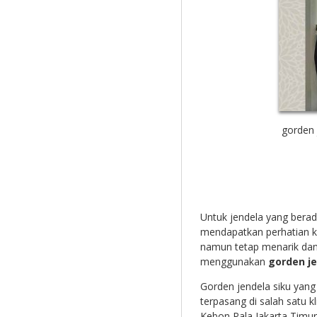
gorden 
Untuk jendela yang berada
mendapatkan perhatian 
namun tetap menarik dan 
menggunakan
gorden je
Gorden jendela siku yang
terpasang di salah satu k
Kebon Pala Jakarta Timur.