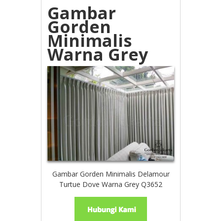
Gambar
Gorden
Minimalis
Warna Grey
Gambar Gorden Minimalis Delamour
Turtue Dove Warna Grey Q3652