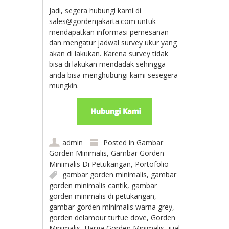
Jadi, segera hubungi kami di
sales@gordenjakarta.com untuk
mendapatkan informasi pemesanan
dan mengatur jadwal survey ukur yang
akan di lakukan. Karena survey tidak
bisa di lakukan mendadak sehingga
anda bisa menghubungi kami sesegera
mungkin.
admin
Posted in
Gambar
Gorden Minimalis
,
Gambar Gorden
Minimalis Di Petukangan
,
Portofolio
gambar gorden minimalis
,
gambar
gorden minimalis cantik
,
gambar
gorden minimalis di petukangan
,
gambar gorden minimalis warna grey
,
gorden delamour turtue dove
,
Gorden
Minimalis
,
Harga Gorden Minimalis
,
jual