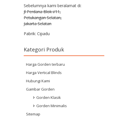
Sebelumnya kami beralamat di:
Jl Perdana Blok i/11,
Petukangan Selatan,
Jakarta Selatan
Pabrik: Cipadu
Kategori Produk
Harga Gorden terbaru
Harga Vertical Blinds
Hubungi Kami
Gambar Gorden
Gorden Klasik
Gorden Minimalis
Sitemap