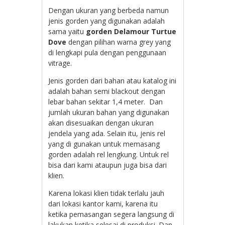
Dengan ukuran yang berbeda namun
jenis gorden yang digunakan adalah
sama yaitu
gorden Delamour Turtue
Dove
dengan pilihan warna grey yang
di lengkapi pula dengan penggunaan
vitrage.
Jenis gorden dari bahan atau katalog ini
adalah bahan semi blackout dengan
lebar bahan sekitar 1,4 meter. Dan
jumlah ukuran bahan yang digunakan
akan disesuaikan dengan ukuran
jendela yang ada. Selain itu, jenis rel
yang di gunakan untuk memasang
gorden adalah rel lengkung. Untuk rel
bisa dari kami ataupun juga bisa dari
klien.
Karena lokasi klien tidak terlalu jauh
dari lokasi kantor kami, karena itu
ketika pemasangan segera langsung di
lakukan ketika selesai di produksi. Dan