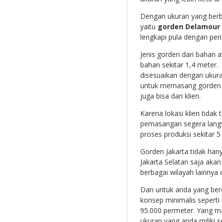
Dengan ukuran yang berb
yaitu
gorden Delamour
lengkapi pula dengan pen
Jenis gorden dari bahan a
bahan sekitar 1,4 meter
disesuaikan dengan ukuran
untuk memasang gorden ad
juga bisa dari klien.
Karena lokasi klien tidak t
pemasangan segera langsu
proses produksi sekitar 5 
Gorden Jakarta tidak han
Jakarta Selatan saja akan
berbagai wilayah lainnya
Dan untuk anda yang be
konsep minimalis seperti
95.000 permeter. Yang 
ukuran yang anda miliki s