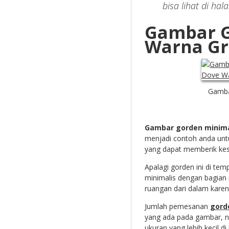
bisa lihat di ha
Gambar G
Warna Gr
Gamba
Gambar gorden minima
menjadi contoh anda unt
yang dapat memberik kes
Apalagi gorden ini di te
minimalis dengan bagian 
ruangan dari dalam kare
Jumlah pemesanan
gord
yang ada pada gambar, n
ukuran yang lebih kecil di