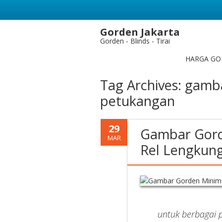
Gorden Jakarta
Gorden - Blinds - Tirai
HARGA GO
Tag Archives:
gamba
petukangan
29
Gambar Gord
MAR
Rel Lengkung
untuk berbagai p