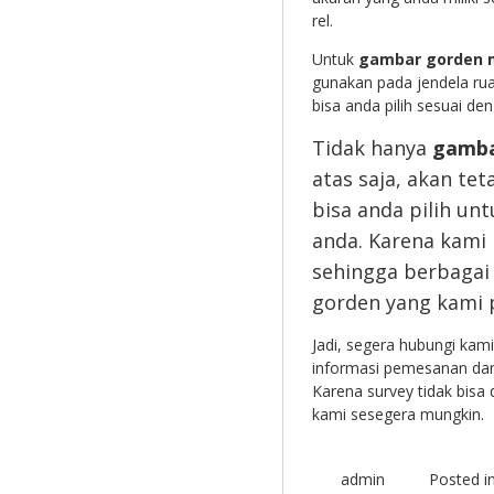
rel.
Untuk
gambar gorden m
gunakan pada jendela ru
bisa anda pilih sesuai den
Tidak hanya
gamba
atas saja, akan te
bisa anda pilih u
anda. Karena kami
sehingga berbagai
gorden yang kami p
Jadi, segera hubungi ka
informasi pemesanan dan 
Karena survey tidak bis
kami sesegera mungkin.
admin
Posted i