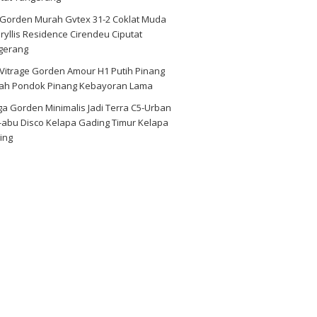
i Gorden Murah Gvtex 31-2 Coklat Muda
yllis Residence Cirendeu Ciputat
gerang
 Vitrage Gorden Amour H1 Putih Pinang
ah Pondok Pinang Kebayoran Lama
a Gorden Minimalis Jadi Terra C5-Urban
-abu Disco Kelapa Gading Timur Kelapa
ing