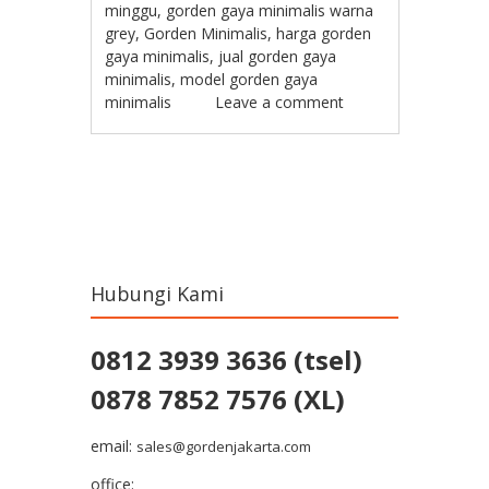
minggu
,
gorden gaya minimalis warna
grey
,
Gorden Minimalis
,
harga gorden
gaya minimalis
,
jual gorden gaya
minimalis
,
model gorden gaya
minimalis
Leave a comment
Post navigation
Hubungi Kami
0812 3939 3636 (tsel)
0878 7852 7576 (XL)
email:
sales@gordenjakarta.com
office: