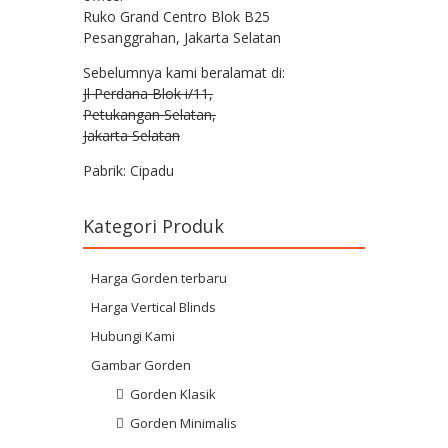
Ruko Grand Centro Blok B25
Pesanggrahan, Jakarta Selatan
Sebelumnya kami beralamat di:
Jl Perdana Blok i/11,
Petukangan Selatan,
Jakarta Selatan
Pabrik: Cipadu
Kategori Produk
Harga Gorden terbaru
Harga Vertical Blinds
Hubungi Kami
Gambar Gorden
Gorden Klasik
Gorden Minimalis