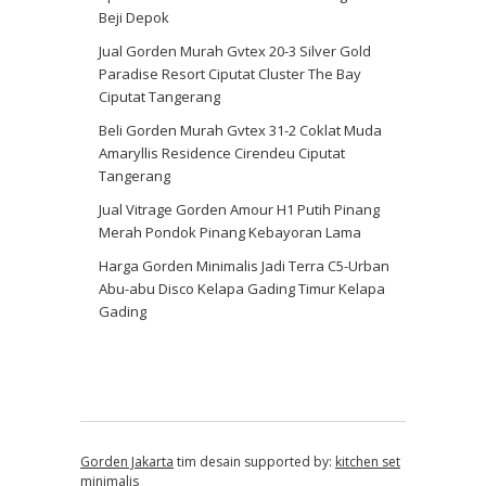
Beji Depok
Jual Gorden Murah Gvtex 20-3 Silver Gold
Paradise Resort Ciputat Cluster The Bay
Ciputat Tangerang
Beli Gorden Murah Gvtex 31-2 Coklat Muda
Amaryllis Residence Cirendeu Ciputat
Tangerang
Jual Vitrage Gorden Amour H1 Putih Pinang
Merah Pondok Pinang Kebayoran Lama
Harga Gorden Minimalis Jadi Terra C5-Urban
Abu-abu Disco Kelapa Gading Timur Kelapa
Gading
Gorden Jakarta
tim desain supported by:
kitchen set
minimalis