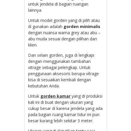
untuk jendela di bagian ruangan
lainnya.
Untuk model gorden yang di pilih atau
di gunakan adalah
gorden minimalis
dengan nuansa warna grey atau abu –
abu muda sesuai dengan pilihan dari
klien.
Dan selain gorden, juga di lengkapi
dengan menggunakan tambahan
vitrage sebagai pelengkap. Untuk
penggunaan aksesoris berupa vitrage
bisa di sesuaikan kembali dengan
kebutuhan Anda.
Untuk
gorden kamar
yang di produksi
kali ini di buat dengan ukuran yang
cukup besar di karena jendela yang ada
pada bagian ruang kamar tidur ini pun
besar kurang lebih sekitar 3 meter.
Ukuran yang di dapatkan tentu saja