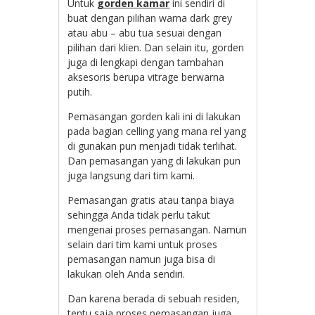
Untuk
gorden kamar
ini sendiri di
buat dengan pilihan warna dark grey
atau abu – abu tua sesuai dengan
pilihan dari klien. Dan selain itu, gorden
juga di lengkapi dengan tambahan
aksesoris berupa vitrage berwarna
putih.
Pemasangan gorden kali ini di lakukan
pada bagian celling yang mana rel yang
di gunakan pun menjadi tidak terlihat.
Dan pemasangan yang di lakukan pun
juga langsung dari tim kami.
Pemasangan gratis atau tanpa biaya
sehingga Anda tidak perlu takut
mengenai proses pemasangan. Namun
selain dari tim kami untuk proses
pemasangan namun juga bisa di
lakukan oleh Anda sendiri.
Dan karena berada di sebuah residen,
tentu saja proses pemasangan juga