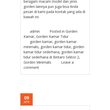
beragam macam model dan jenis
gorden lainnya pun juga bisa Anda
pesan di kami pada kontak yang ada di
bawah ini.
admin
Posted in
Gorden
Kamar
,
Gorden Kamar Tidur
gorden kamar
,
gorden kamar
minimalis
,
gorden kamar tidur
,
gorden
kamar tidur sederhana
,
gorden kamar
tidur sederhana di Bintaro Sektor 2
,
Gorden Minimalis
Leave a
comment
09
APR