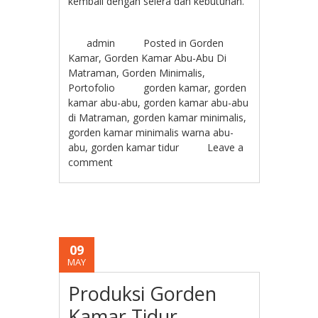
kembali dengan selera dan kebutuhan.
admin
Posted in
Gorden
Kamar
,
Gorden Kamar Abu-Abu Di
Matraman
,
Gorden Minimalis
,
Portofolio
gorden kamar
,
gorden
kamar abu-abu
,
gorden kamar abu-abu
di Matraman
,
gorden kamar minimalis
,
gorden kamar minimalis warna abu-
abu
,
gorden kamar tidur
Leave a
comment
09
MAY
Produksi Gorden
Kamar Tidur