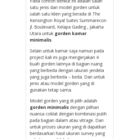
Pada contoh berikut ini adalah salah
satu jenis dan model gorden untuk
salah satu klien yang berada di
The
Kensington Royal Suites Summarecon
Jl. Boulevard, Kelapa Gading , Jakarta
Utara untuk
gorden kamar
minimalis
.
Selain untuk kamar saja namun pada
project kali ini juga mengerjakan 4
buah gorden lainnya di bagian ruang
yang berbeda dengan ukuran jendela
yang juga berbeda – beda. Dan untuk
jenis atau model gorden yang di
gunakan tetap sama.
Model gorden yang di pilih adalah
gorden minimalis
dengan pilihan
nuansa coklat dengan kombinasi putih
pada bagian dalam atau vitrage. Dan
untuk proses ukuran yang di dapatkan
berdasarkan hasil ukuran survey yang