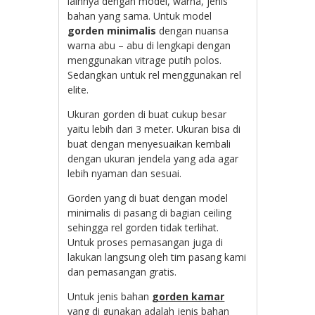
lainnya dengan model, warna, jenis
bahan yang sama. Untuk model
gorden minimalis
dengan nuansa
warna abu – abu di lengkapi dengan
menggunakan vitrage putih polos.
Sedangkan untuk rel menggunakan rel
elite.
Ukuran gorden di buat cukup besar
yaitu lebih dari 3 meter. Ukuran bisa di
buat dengan menyesuaikan kembali
dengan ukuran jendela yang ada agar
lebih nyaman dan sesuai.
Gorden yang di buat dengan model
minimalis di pasang di bagian ceiling
sehingga rel gorden tidak terlihat.
Untuk proses pemasangan juga di
lakukan langsung oleh tim pasang kami
dan pemasangan gratis.
Untuk jenis bahan
gorden kamar
yang di gunakan adalah jenis bahan