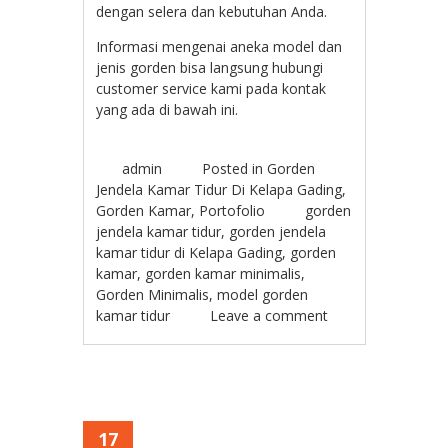
dengan selera dan kebutuhan Anda.
Informasi mengenai aneka model dan
jenis gorden bisa langsung hubungi
customer service kami pada kontak
yang ada di bawah ini.
admin
Posted in
Gorden
Jendela Kamar Tidur Di Kelapa Gading
,
Gorden Kamar
,
Portofolio
gorden
jendela kamar tidur
,
gorden jendela
kamar tidur di Kelapa Gading
,
gorden
kamar
,
gorden kamar minimalis
,
Gorden Minimalis
,
model gorden
kamar tidur
Leave a comment
17