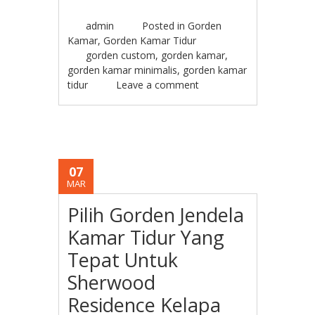
admin
Posted in
Gorden
Kamar
,
Gorden Kamar Tidur
gorden custom
,
gorden kamar
,
gorden kamar minimalis
,
gorden kamar
tidur
Leave a comment
07
MAR
Pilih Gorden Jendela
Kamar Tidur Yang
Tepat Untuk
Sherwood
Residence Kelapa