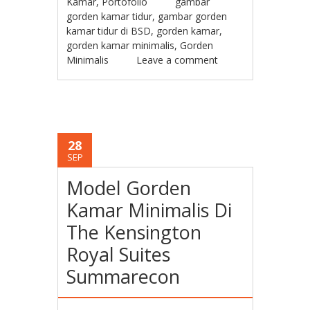
Kamar
,
Portofolio
gambar
gorden kamar tidur
,
gambar gorden
kamar tidur di BSD
,
gorden kamar
,
gorden kamar minimalis
,
Gorden
Minimalis
Leave a comment
28
SEP
Model Gorden
Kamar Minimalis Di
The Kensington
Royal Suites
Summarecon