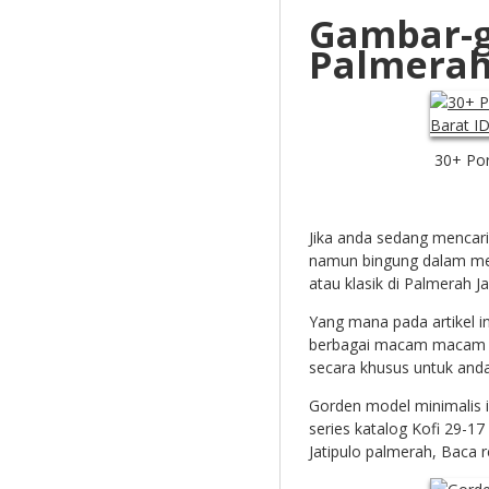
Gambar-
Palmerah
30+ Por
Jika anda sedang mencar
namun bingung dalam mem
atau klasik di Palmerah J
Yang mana pada artikel i
berbagai macam macam mo
secara khusus untuk anda
Gorden model minimalis 
series katalog
Kofi 29-17
Jatipulo palmerah, Baca 