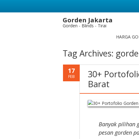
Gorden Jakarta
Gorden - Blinds - Tirai
HARGA GO
Tag Archives:
gorde
17
30+ Portofol
FEB
Barat
Banyak pilihan 
pesan gorden pa