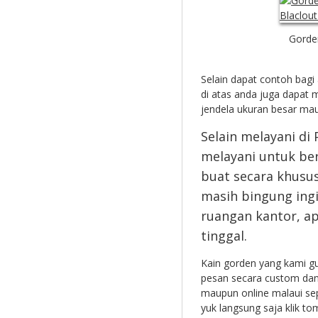
Gorde
Selain dapat contoh bagi 
di atas anda juga dapat
jendela ukuran besar ma
Selain melayani di
melayani untuk ber
buat secara khusus
masih bingung ing
ruangan kantor, a
tinggal.
Kain gorden yang kami 
pesan secara custom dan
maupun online malaui sep
yuk langsung saja klik to