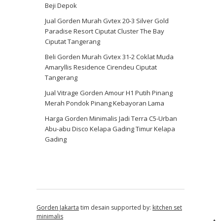
Beji Depok
Jual Gorden Murah Gvtex 20-3 Silver Gold
Paradise Resort Ciputat Cluster The Bay
Ciputat Tangerang
Beli Gorden Murah Gvtex 31-2 Coklat Muda
Amaryllis Residence Cirendeu Ciputat
Tangerang
Jual Vitrage Gorden Amour H1 Putih Pinang
Merah Pondok Pinang Kebayoran Lama
Harga Gorden Minimalis Jadi Terra C5-Urban
Abu-abu Disco Kelapa Gading Timur Kelapa
Gading
Gorden Jakarta
tim desain supported by:
kitchen set
minimalis
↑