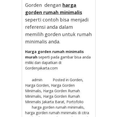
Gorden dengan
harga
gorden rumah minimalis
seperti contoh bisa menjadi
referensi anda dalam
memilih gorden untuk rumah
minimalis anda.
Harga gorden rumah minimalis
murah
seperti pada gambar bisa anda
miliki dan dapatkan di
Gordenjakarta.com
admin
Posted in
Gorden
,
Harga Gorden
,
Harga Gorden
Minimalis
,
Harga Gorden Rumah
Minimalis
,
Harga Gorden Rumah
Minimalis Jakarta Barat
,
Portofolio
harga gorden rumah minimalis
,
harga gorden rumah minimalis di citra