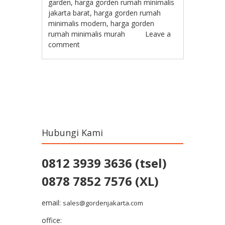
garden
,
harga gorden rumah minimalis
jakarta barat
,
harga gorden rumah
minimalis modern
,
harga gorden
rumah minimalis murah
Leave a
comment
Post navigation
Hubungi Kami
0812 3939 3636 (tsel)
0878 7852 7576 (XL)
email:
sales@gordenjakarta.com
office: