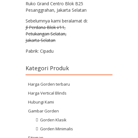
Ruko Grand Centro Blok B25
Pesanggrahan, Jakarta Selatan
Sebelumnya kami beralamat di:
Jl Perdana Blok i/11,
Petukangan Selatan,
Jakarta Selatan
Pabrik: Cipadu
Kategori Produk
Harga Gorden terbaru
Harga Vertical Blinds
Hubungi Kami
Gambar Gorden
Gorden Klasik
Gorden Minimalis
Sitemap