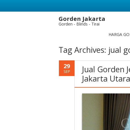
Gorden Jakarta
Gorden - Blinds - Tirai
HARGA GO
Tag Archives:
jual g
29
Jual Gorden J
SEP
Jakarta Utar