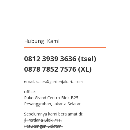
Post navigation
Hubungi Kami
0812 3939 3636 (tsel)
0878 7852 7576 (XL)
email:
sales@gordenjakarta.com
office:
Ruko Grand Centro Blok B25
Pesanggrahan, Jakarta Selatan
Sebelumnya kami beralamat di:
Jl Perdana Blok i/11,
Petukangan Selatan,