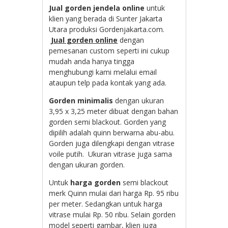
Jual gorden jendela online
untuk
klien yang berada di Sunter Jakarta
Utara produksi Gordenjakarta.com.
Jual gorden online
dengan
pemesanan custom seperti ini cukup
mudah anda hanya tingga
menghubungi kami melalui email
ataupun telp pada kontak yang ada.
Gorden minimalis
dengan ukuran
3,95 x 3,25 meter dibuat dengan bahan
gorden semi blackout. Gorden yang
dipilih adalah quinn berwarna abu-abu.
Gorden juga dilengkapi dengan vitrase
voile putih. Ukuran vitrase juga sama
dengan ukuran gorden.
Untuk
harga gorden
semi blackout
merk Quinn mulai dari harga Rp. 95 ribu
per meter. Sedangkan untuk harga
vitrase mulai Rp. 50 ribu. Selain gorden
model seperti gambar, klien juga