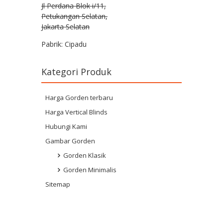
Jl Perdana Blok i/11,
Petukangan Selatan,
Jakarta Selatan
Pabrik: Cipadu
Kategori Produk
Harga Gorden terbaru
Harga Vertical Blinds
Hubungi Kami
Gambar Gorden
Gorden Klasik
Gorden Minimalis
Sitemap