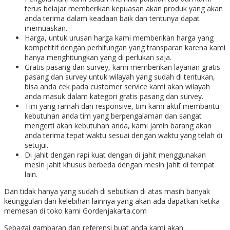
terus belajar memberikan kepuasan akan produk yang akan
anda terima dalam keadaan baik dan tentunya dapat
memuaskan.
Harga, untuk urusan harga kami memberikan harga yang
kompetitif dengan perhitungan yang transparan karena kami
hanya menghitungkan yang di perlukan saja.
Gratis pasang dan survey, kami memberikan layanan gratis
pasang dan survey untuk wilayah yang sudah di tentukan,
bisa anda cek pada customer service kami akan wilayah
anda masuk dalam kategori gratis pasang dan survey.
Tim yang ramah dan responsive, tim kami aktif membantu
kebutuhan anda tim yang berpengalaman dan sangat
mengerti akan kebutuhan anda, kami jamin barang akan
anda terima tepat waktu sesuai dengan waktu yang telah di
setujui.
Di jahit dengan rapi kuat dengan di jahit menggunakan
mesin jahit khusus berbeda dengan mesin jahit di tempat
lain.
Dan tidak hanya yang sudah di sebutkan di atas masih banyak
keunggulan dan kelebihan lainnya yang akan ada dapatkan ketika
memesan di toko kami Gordenjakarta.com
Sebagai gambaran dan referensi buat anda kami akan