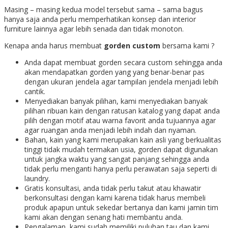
Masing – masing kedua model tersebut sama – sama bagus
hanya saja anda perlu memperhatikan konsep dan interior
furniture lainnya agar lebih senada dan tidak monoton.
Kenapa anda harus membuat
gorden custom
bersama kami ?
Anda dapat membuat gorden secara custom sehingga anda
akan mendapatkan gorden yang yang benar-benar pas
dengan ukuran jendela agar tampilan jendela menjadi lebih
cantik.
Menyediakan banyak pilihan, kami menyediakan banyak
pilihan ribuan kain dengan ratusan katalog yang dapat anda
pilih dengan motif atau warna favorit anda tujuannya agar
agar ruangan anda menjadi lebih indah dan nyaman.
Bahan, kain yang kami merupakan kain asli yang berkualitas
tinggi tidak mudah termakan usia, gorden dapat digunakan
untuk jangka waktu yang sangat panjang sehingga anda
tidak perlu menganti hanya perlu perawatan saja seperti di
laundry.
Gratis konsultasi, anda tidak perlu takut atau khawatir
berkonsultasi dengan kami karena tidak harus membeli
produk apapun untuk sekedar bertanya dan kami jamin tim
kami akan dengan senang hati membantu anda.
Pengalaman, kami sudah memiliki puluhan tau dan kami