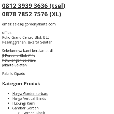
0812 3939 3636 (tsel)
0878 7852 7576 (XL)
email:
sales@gordenjakarta.com
office:
Ruko Grand Centro Blok B25
Pesanggrahan, Jakarta Selatan
Sebelumnya kami beralamat di:
Jl Perdana Blok i/11,
Petukangan Selatan,
Jakarta Selatan
Pabrik: Cipadu
Kategori Produk
Harga Gorden terbaru
Harga Vertical Blinds
Hubungi Kami
Gambar Gorden
Gorden Klasik