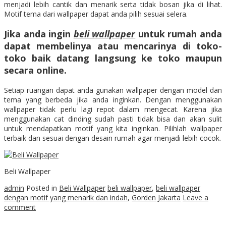
menjadi lebih cantik dan menarik serta tidak bosan jika di lihat.
Motif tema dari wallpaper dapat anda pilih sesuai selera.
Jika anda ingin
beli wallpaper
untuk rumah anda
dapat membelinya atau mencarinya di toko-
toko baik datang langsung ke toko maupun
secara online.
Setiap ruangan dapat anda gunakan wallpaper dengan model dan
tema yang berbeda jika anda inginkan. Dengan menggunakan
wallpaper tidak perlu lagi repot dalam mengecat. Karena jika
menggunakan cat dinding sudah pasti tidak bisa dan akan sulit
untuk mendapatkan motif yang kita inginkan. Pilihlah wallpaper
terbaik dan sesuai dengan desain rumah agar menjadi lebih cocok.
Beli Wallpaper
admin
Posted in
Beli Wallpaper
beli wallpaper
,
beli wallpaper
dengan motif yang menarik dan indah
,
Gorden Jakarta
Leave a
comment