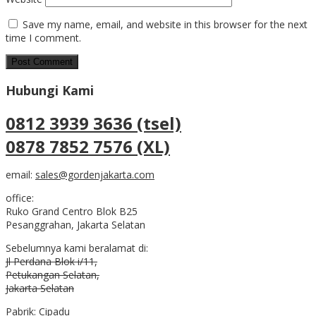
Save my name, email, and website in this browser for the next
time I comment.
Hubungi Kami
0812 3939 3636 (tsel)
0878 7852 7576 (XL)
email:
sales@gordenjakarta.com
office:
Ruko Grand Centro Blok B25
Pesanggrahan, Jakarta Selatan
Sebelumnya kami beralamat di:
Jl Perdana Blok i/11,
Petukangan Selatan,
Jakarta Selatan
Pabrik: Cipadu