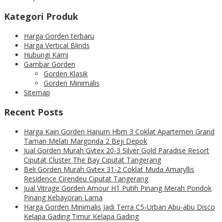
Kategori Produk
Harga Gorden terbaru
Harga Vertical Blinds
Hubungi Kami
Gambar Gorden
Gorden Klasik
Gorden Minimalis
Sitemap
Recent Posts
Harga Kain Gorden Hanum Hbm 3 Coklat Apartemen Grand
Taman Melati Margonda 2 Beji Depok
Jual Gorden Murah Gvtex 20-3 Silver Gold Paradise Resort
Ciputat Cluster The Bay Ciputat Tangerang
Beli Gorden Murah Gvtex 31-2 Coklat Muda Amaryllis
Residence Cirendeu Ciputat Tangerang
Jual Vitrage Gorden Amour H1 Putih Pinang Merah Pondok
Pinang Kebayoran Lama
Harga Gorden Minimalis Jadi Terra C5-Urban Abu-abu Disco
Kelapa Gading Timur Kelapa Gading