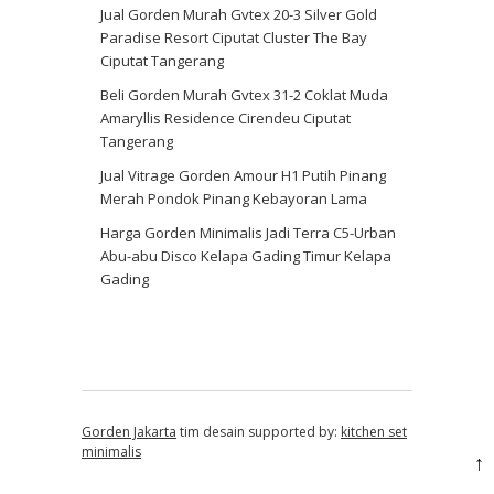
Jual Gorden Murah Gvtex 20-3 Silver Gold
Paradise Resort Ciputat Cluster The Bay
Ciputat Tangerang
Beli Gorden Murah Gvtex 31-2 Coklat Muda
Amaryllis Residence Cirendeu Ciputat
Tangerang
Jual Vitrage Gorden Amour H1 Putih Pinang
Merah Pondok Pinang Kebayoran Lama
Harga Gorden Minimalis Jadi Terra C5-Urban
Abu-abu Disco Kelapa Gading Timur Kelapa
Gading
Gorden Jakarta
tim desain supported by:
kitchen set
minimalis
↑