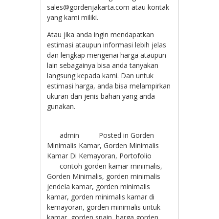
sales@gordenjakarta.com atau kontak
yang kami miliki.
Atau jika anda ingin mendapatkan
estimasi ataupun informasi lebih jelas
dan lengkap mengenai harga ataupun
lain sebagainya bisa anda tanyakan
langsung kepada kami. Dan untuk
estimasi harga, anda bisa melampirkan
ukuran dan jenis bahan yang anda
gunakan.
admin
Posted in
Gorden
Minimalis Kamar
,
Gorden Minimalis
Kamar Di Kemayoran
,
Portofolio
contoh gorden kamar minimalis
,
Gorden Minimalis
,
gorden minimalis
jendela kamar
,
gorden minimalis
kamar
,
gorden minimalis kamar di
kemayoran
,
gorden minimalis untuk
kamar
,
gorden spain
,
harga gorden