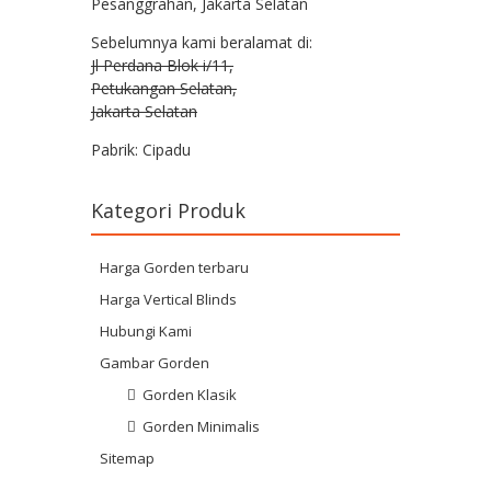
Pesanggrahan, Jakarta Selatan
Sebelumnya kami beralamat di:
Jl Perdana Blok i/11,
Petukangan Selatan,
Jakarta Selatan
Pabrik: Cipadu
Kategori Produk
Harga Gorden terbaru
Harga Vertical Blinds
Hubungi Kami
Gambar Gorden
Gorden Klasik
Gorden Minimalis
Sitemap