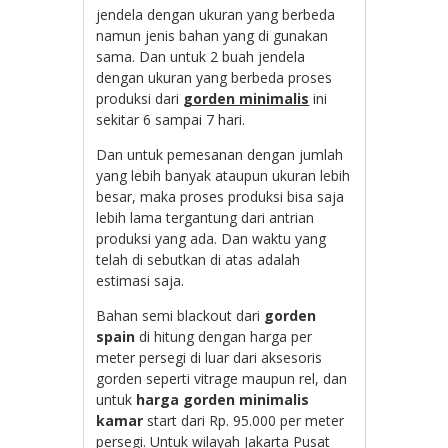
jendela dengan ukuran yang berbeda
namun jenis bahan yang di gunakan
sama. Dan untuk 2 buah jendela
dengan ukuran yang berbeda proses
produksi dari
gorden minimalis
ini
sekitar 6 sampai 7 hari.
Dan untuk pemesanan dengan jumlah
yang lebih banyak ataupun ukuran lebih
besar, maka proses produksi bisa saja
lebih lama tergantung dari antrian
produksi yang ada. Dan waktu yang
telah di sebutkan di atas adalah
estimasi saja.
Bahan semi blackout dari
gorden
spain
di hitung dengan harga per
meter persegi di luar dari aksesoris
gorden seperti vitrage maupun rel, dan
untuk
harga gorden minimalis
kamar
start dari Rp. 95.000 per meter
persegi. Untuk wilayah Jakarta Pusat