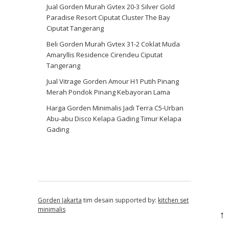
Jual Gorden Murah Gvtex 20-3 Silver Gold
Paradise Resort Ciputat Cluster The Bay
Ciputat Tangerang
Beli Gorden Murah Gvtex 31-2 Coklat Muda
Amaryllis Residence Cirendeu Ciputat
Tangerang
Jual Vitrage Gorden Amour H1 Putih Pinang
Merah Pondok Pinang Kebayoran Lama
Harga Gorden Minimalis Jadi Terra C5-Urban
Abu-abu Disco Kelapa Gading Timur Kelapa
Gading
Gorden Jakarta
tim desain supported by:
kitchen set
minimalis
↑