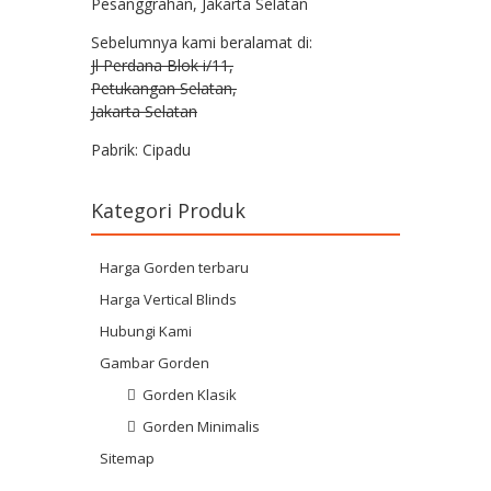
Pesanggrahan, Jakarta Selatan
Sebelumnya kami beralamat di:
Jl Perdana Blok i/11,
Petukangan Selatan,
Jakarta Selatan
Pabrik: Cipadu
Kategori Produk
Harga Gorden terbaru
Harga Vertical Blinds
Hubungi Kami
Gambar Gorden
Gorden Klasik
Gorden Minimalis
Sitemap