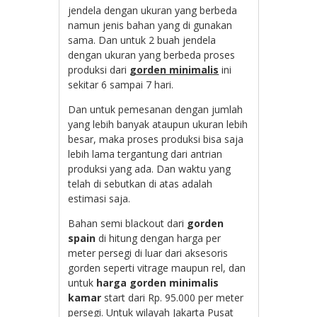
jendela dengan ukuran yang berbeda
namun jenis bahan yang di gunakan
sama. Dan untuk 2 buah jendela
dengan ukuran yang berbeda proses
produksi dari
gorden minimalis
ini
sekitar 6 sampai 7 hari.
Dan untuk pemesanan dengan jumlah
yang lebih banyak ataupun ukuran lebih
besar, maka proses produksi bisa saja
lebih lama tergantung dari antrian
produksi yang ada. Dan waktu yang
telah di sebutkan di atas adalah
estimasi saja.
Bahan semi blackout dari
gorden
spain
di hitung dengan harga per
meter persegi di luar dari aksesoris
gorden seperti vitrage maupun rel, dan
untuk
harga gorden minimalis
kamar
start dari Rp. 95.000 per meter
persegi. Untuk wilayah Jakarta Pusat