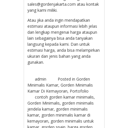
sales@gordenjakarta.com atau kontak
yang kami miliki.
Atau jika anda ingin mendapatkan
estimasi ataupun informasi lebih jelas
dan lengkap mengenai harga ataupun
lain sebagainya bisa anda tanyakan
langsung kepada kami. Dan untuk
estimasi harga, anda bisa melampirkan
ukuran dan jenis bahan yang anda
gunakan.
admin
Posted in
Gorden
Minimalis Kamar
,
Gorden Minimalis
Kamar Di Kemayoran
,
Portofolio
contoh gorden kamar minimalis
,
Gorden Minimalis
,
gorden minimalis
jendela kamar
,
gorden minimalis
kamar
,
gorden minimalis kamar di
kemayoran
,
gorden minimalis untuk
kamar
,
gorden spain
,
harga gorden