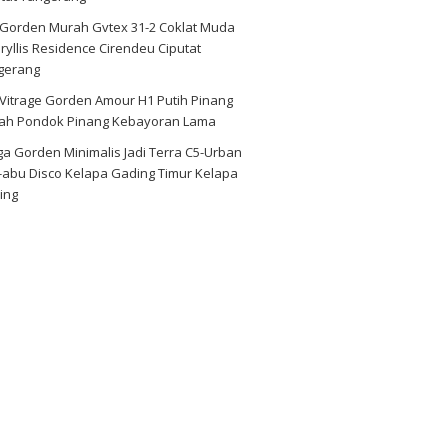
i Gorden Murah Gvtex 31-2 Coklat Muda
yllis Residence Cirendeu Ciputat
gerang
 Vitrage Gorden Amour H1 Putih Pinang
ah Pondok Pinang Kebayoran Lama
a Gorden Minimalis Jadi Terra C5-Urban
-abu Disco Kelapa Gading Timur Kelapa
ing