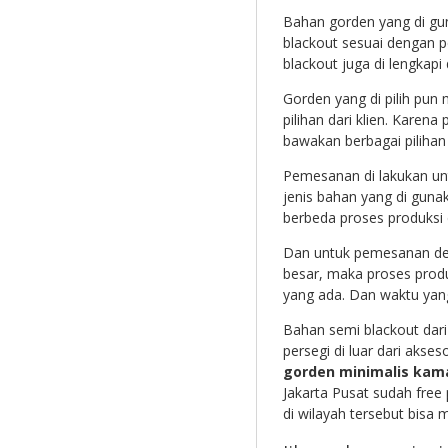
Bahan gorden yang di gu
blackout sesuai dengan 
blackout juga di lengkap
Gorden yang di pilih pu
pilihan dari klien. Karena
bawakan berbagai pilihan ka
Pemesanan di lakukan un
jenis bahan yang di gun
berbeda proses produksi 
Dan untuk pemesanan den
besar, maka proses produk
yang ada. Dan waktu yang 
Bahan semi blackout dar
persegi di luar dari akse
gorden minimalis kam
Jakarta Pusat sudah free
di wilayah tersebut bisa 