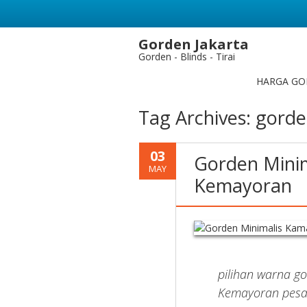
Gorden Jakarta
Gorden - Blinds - Tirai
HARGA GO
Tag Archives:
gorde
03
Gorden Minim
MAY
Kemayoran
pilihan warna go
Kemayoran pesan