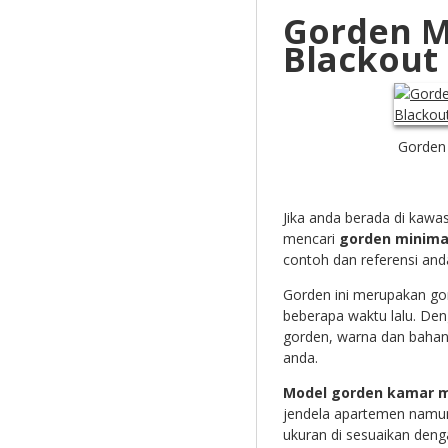
Gorden M
Blackout
Gorden 
Jika anda berada di kaw
mencari
gorden minima
contoh dan referensi an
Gorden ini merupakan gor
beberapa waktu lalu. De
gorden, warna dan bahan 
anda.
Model gorden kamar m
jendela apartemen namun
ukuran di sesuaikan deng