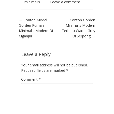
minimalis
Leave a comment
Post navigation
←
Contoh Model
Contoh Gorden
Gorden Rumah
Minimalis Modern
Minimalis Modern Di
Terbaru Warna Grey
Ciganjur
Di Serpong
→
Leave a Reply
Your email address will not be published.
Required fields are marked
*
Comment
*