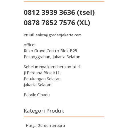
0812 3939 3636 (tsel)
0878 7852 7576 (XL)
email:
sales@gordenjakarta.com
office:
Ruko Grand Centro Blok B25
Pesanggrahan, Jakarta Selatan
Sebelumnya kami beralamat di:
Jl Perdana Blok i/11,
Petukangan Selatan,
Jakarta Selatan
Pabrik: Cipadu
Kategori Produk
Harga Gorden terbaru