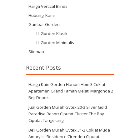
Harga Vertical Blinds
Hubungi Kami
Gambar Gorden
Gorden Klasik
Gorden Minimalis
Sitemap
Recent Posts
Harga Kain Gorden Hanum Hbm 3 Coklat
Apartemen Grand Taman Melati Margonda 2
Beji Depok
Jual Gorden Murah Gvtex 20-3 Silver Gold
Paradise Resort Ciputat Cluster The Bay
Ciputat Tangerang
Beli Gorden Murah Gvtex 31-2 Coklat Muda
Amaryllis Residence Cirendeu Ciputat