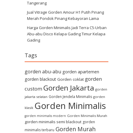
Tangerang
Jual Vitrage Gorden Amour H1 Putih Pinang
Merah Pondok Pinang Kebayoran Lama
Harga Gorden Minimalis Jadi Terra C5-Urban
Abu-abu Disco Kelapa Gading Timur Kelapa
Gading
Tags
gorden abu-abu
gorden apartemen
gorden
gorden blackout
Gorden coklat
Gorden Jakarta
custom
gorden
Gorden Jendela Minimalis
jakarta selatan
gorden
Gorden Minimalis
klasik
Gorden Minimalis Murah
gorden minimalis modern
gorden minimalis semi blackout
gorden
Gorden Murah
minimalis terbaru